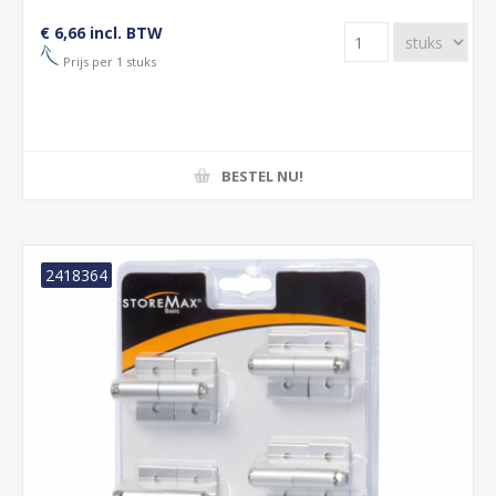
€ 6,66 incl. BTW
Prijs per 1 stuks
BESTEL NU!
2418364