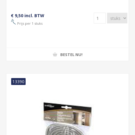
€ 9,50 incl. BTW
Prijs per 1 stuks
BESTEL NU!
13390