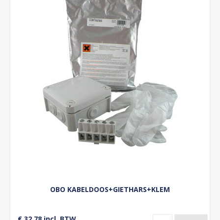
OBO KABELDOOS+GIETHARS+KLEM
€ 32,78 incl. BTW