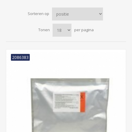
Sorteren op
Tonen
per pagina
2086383