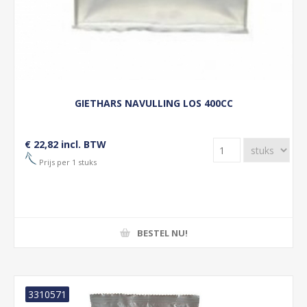
GIETHARS NAVULLING LOS 400CC
€ 22,82 incl. BTW
Prijs per 1 stuks
BESTEL NU!
3310571