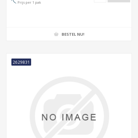
Prijs per 1 pak
BESTEL NU!
2629831