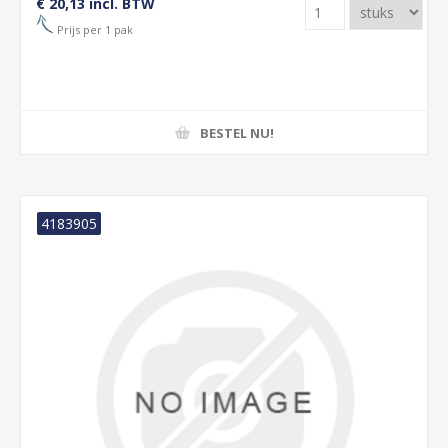
€ 20,13 incl. BTW
Prijs per 1 pak
BESTEL NU!
4183905