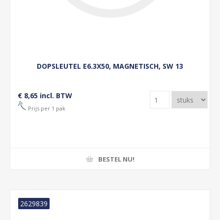
DOPSLEUTEL E6.3X50, MAGNETISCH, SW 13
€ 8,65 incl. BTW
Prijs per 1 pak
BESTEL NU!
2629839