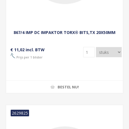
867/4 IMP DC IMPAKTOR TORX® BITS,TX 20X50MM
€ 11,02 incl. BTW
Prijs per 1 blister
BESTEL NU!
2629825