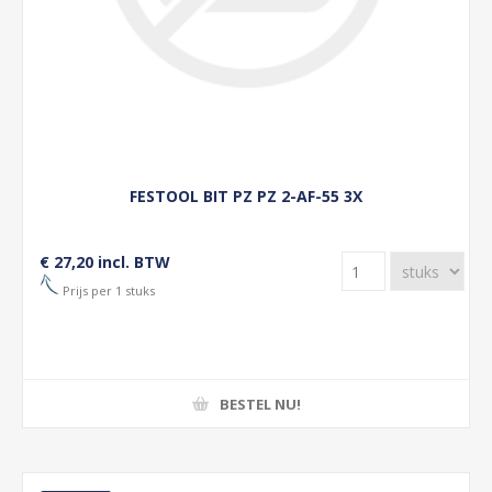
FESTOOL BIT PZ PZ 2-AF-55 3X
€ 27,20 incl. BTW
Prijs per 1 stuks
BESTEL NU!