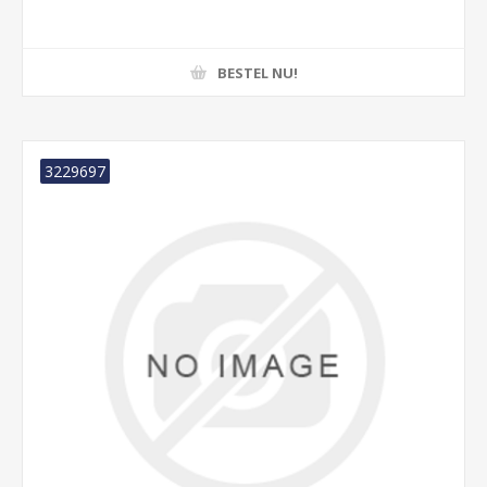
BESTEL NU!
3229697