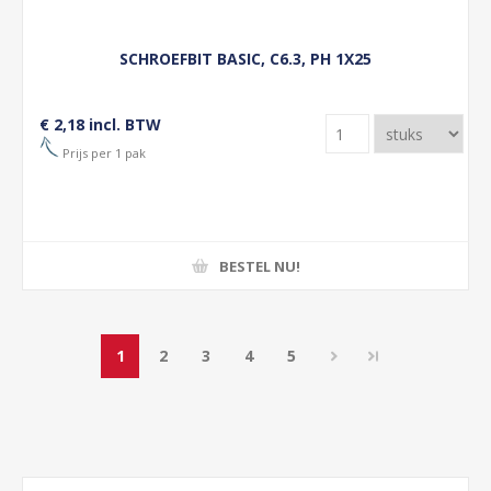
SCHROEFBIT BASIC, C6.3, PH 1X25
€ 2,18 incl. BTW
Prijs per 1 pak
BESTEL NU!
1
2
3
4
5