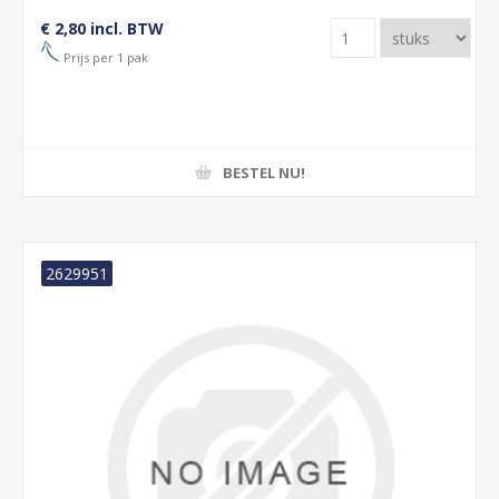
€ 2,80 incl. BTW
Prijs per 1 pak
BESTEL NU!
2629951