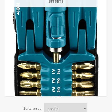
BITSETS
Sorteren op