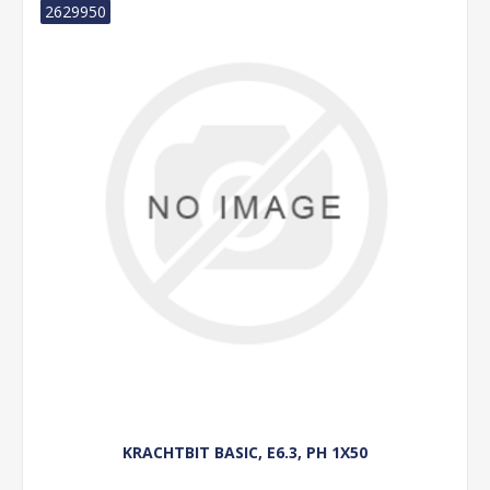
2629950
KRACHTBIT BASIC, E6.3, PH 1X50