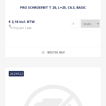
PRO SCHROEFBIT T 20, L=25, C6.3, BASIC
€ 2,18 incl. BTW
Prijs per 1 pak
BESTEL NU!
2629922