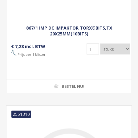
867/1 IMP DC IMPAKTOR TORX®BITS,TX
20X25MM(10BITS)
€ 7,28 incl. BTW
Prijs per 1 blister
BESTEL NU!
2551310