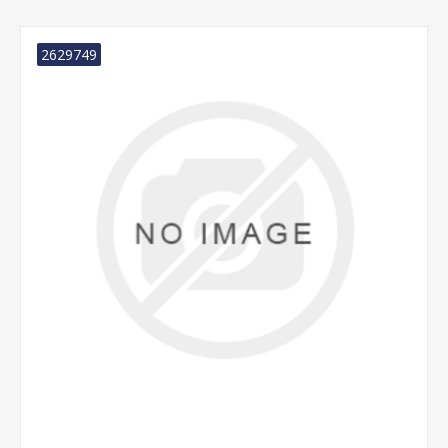
2629749