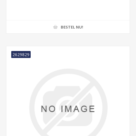
BESTEL NU!
2629829