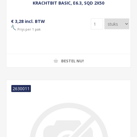
KRACHTBIT BASIC, E6.3, SQD 2X50
€ 3,28 incl. BTW
Prijs per 1 pak
BESTEL NU!
2630011