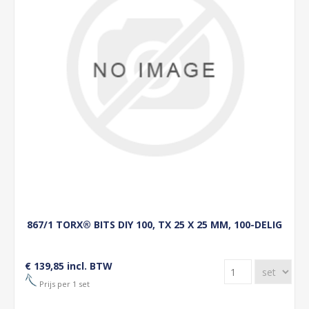
867/1 TORX® BITS DIY 100, TX 25 X 25 MM, 100-DELIG
€ 139,85 incl. BTW
Prijs per 1 set