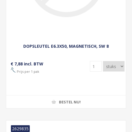
DOPSLEUTEL E6.3X50, MAGNETISCH, SW 8
€ 7,88 incl. BTW
Prijs per 1 pak
BESTEL NU!
2629835