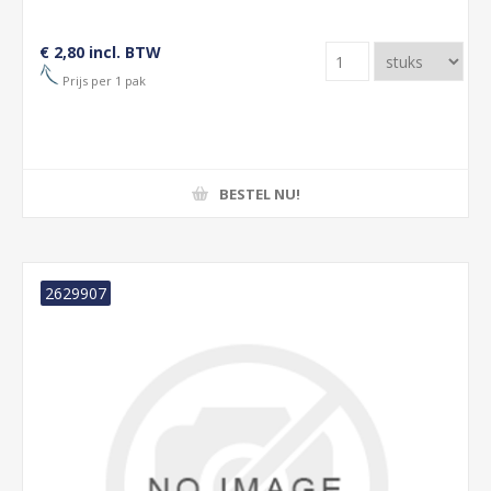
€ 2,80 incl. BTW
Prijs per 1 pak
BESTEL NU!
2629907