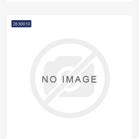
2630010