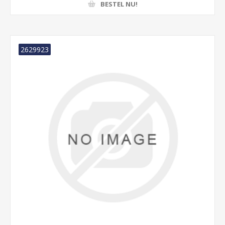
BESTEL NU!
2629923