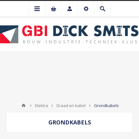
Elektra
Draad en kabel
Grondkabels
GRONDKABELS