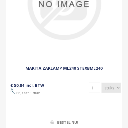
MAKITA ZAKLAMP ML240 STEXBML240
€ 50,84 incl. BTW
Prijs per 1 stuks
BESTEL NU!