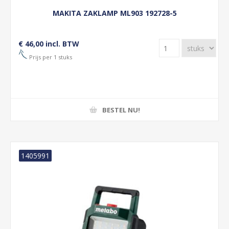
MAKITA ZAKLAMP ML903 192728-5
€ 46,00 incl. BTW
Prijs per 1 stuks
BESTEL NU!
1405991