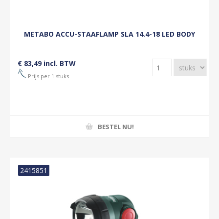
METABO ACCU-STAAFLAMP SLA 14.4-18 LED BODY
€ 83,49 incl. BTW
Prijs per 1 stuks
BESTEL NU!
2415851