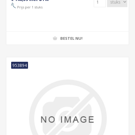
Prijs per 1 stuks
BESTEL NU!
953894