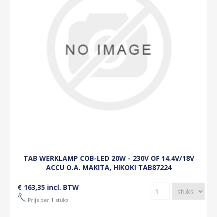
TAB WERKLAMP COB-LED 20W - 230V OF 14.4V/18V
ACCU O.A. MAKITA, HIKOKI TAB87224
€ 163,35 incl. BTW
Prijs per 1 stuks