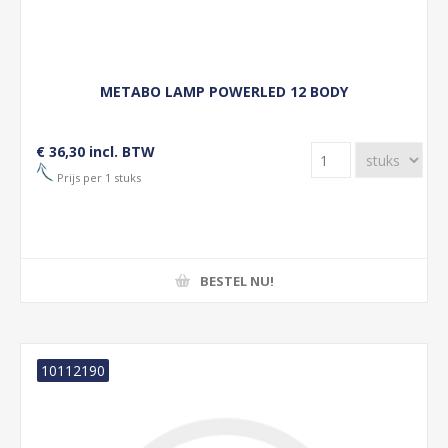
METABO LAMP POWERLED 12 BODY
€ 36,30 incl. BTW
Prijs per 1 stuks
BESTEL NU!
10112190