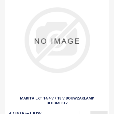
MAKITA LXT 14,4 V / 18 V BOUWZAKLAMP
DEBDML812
€ 146,39 incl. BTW