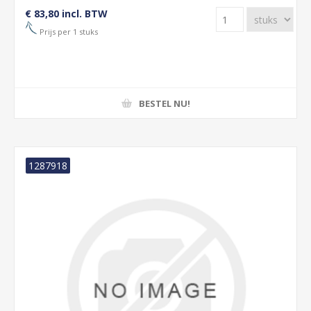
€ 83,80 incl. BTW
Prijs per 1 stuks
BESTEL NU!
1287918