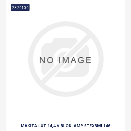
2874104
MAKITA LXT 14,4 V BLOKLAMP STEXBML146