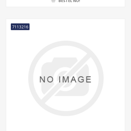
BESTEL NU!
7113216