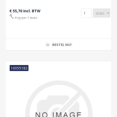
€ 55,70 incl. BTW
Prijs per 1 stuks
BESTEL NU!
10055182