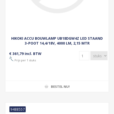
HIKOKI ACCU BOUWLAMP UB18DGW4Z LED STAAND
3-POOT 14,4/18V, 4000 LM, 2,15 MTR
€ 361,79 incl. BTW
Prijs per 1 stuks
BESTEL NU!
9488557