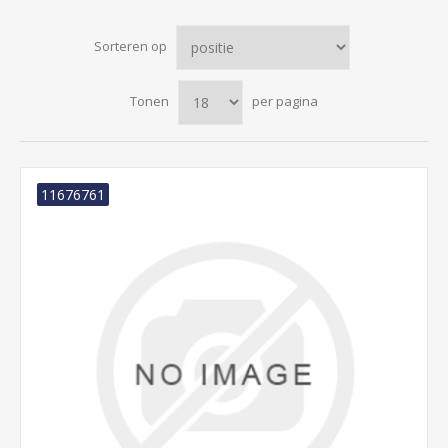
Sorteren op
Tonen
per pagina
11676761