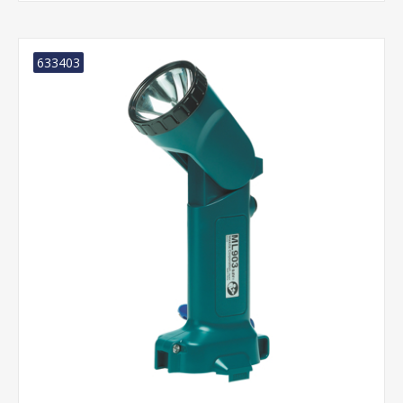
633403