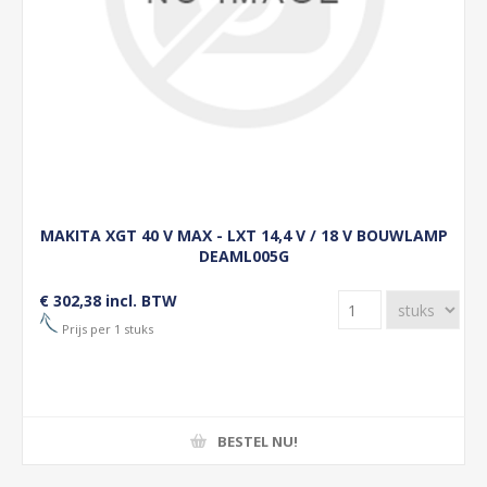
MAKITA XGT 40 V MAX - LXT 14,4 V / 18 V BOUWLAMP
DEAML005G
€ 302,38 incl. BTW
Prijs per 1 stuks
BESTEL NU!