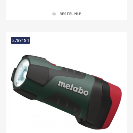
BESTEL NU!
2789184