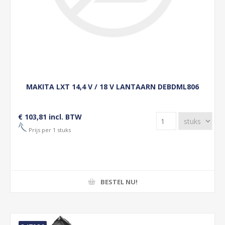
MAKITA LXT 14,4 V / 18 V LANTAARN DEBDML806
€ 103,81 incl. BTW
Prijs per 1 stuks
BESTEL NU!