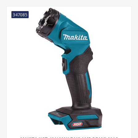
347085