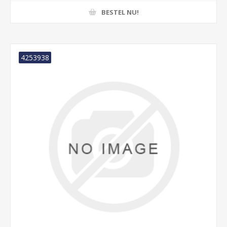
BESTEL NU!
4253938