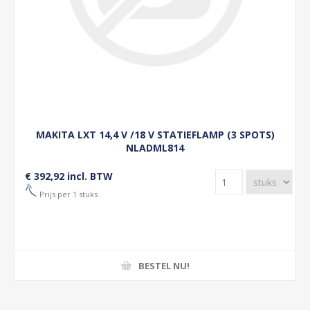
MAKITA LXT 14,4 V /18 V STATIEFLAMP (3 SPOTS)
NLADML814
€ 392,92 incl. BTW
Prijs per 1 stuks
BESTEL NU!