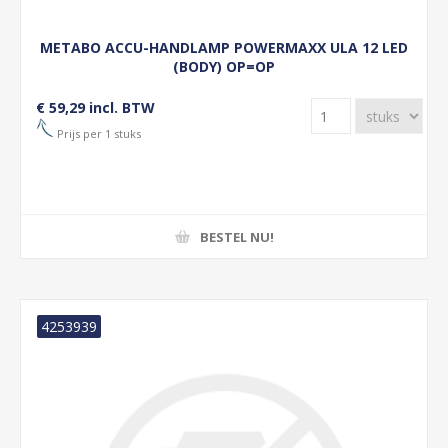
METABO ACCU-HANDLAMP POWERMAXX ULA 12 LED
(BODY) OP=OP
€ 59,29 incl. BTW
Prijs per 1 stuks
BESTEL NU!
4253939