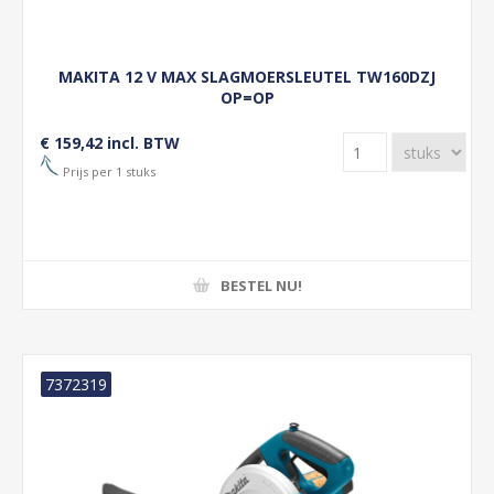
MAKITA 12 V MAX SLAGMOERSLEUTEL TW160DZJ
OP=OP
€ 159,42 incl. BTW
Prijs per 1 stuks
BESTEL NU!
7372319