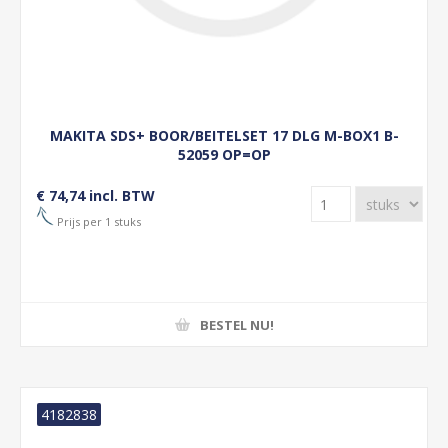
MAKITA SDS+ BOOR/BEITELSET 17 DLG M-BOX1 B-
52059 OP=OP
€ 74,74 incl. BTW
Prijs per 1 stuks
BESTEL NU!
4182838