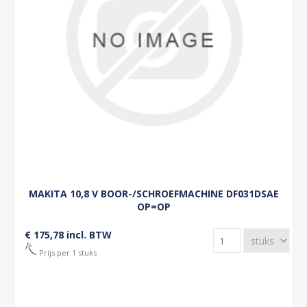
MAKITA 10,8 V BOOR-/SCHROEFMACHINE DF031DSAE
OP=OP
€ 175,78 incl. BTW
Prijs per 1 stuks