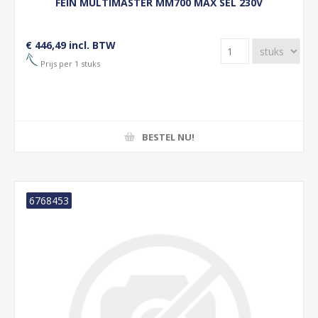
FEIN MULTIMASTER MM700 MAX SEL 230V
€ 446,49 incl. BTW
Prijs per 1 stuks
BESTEL NU!
6768453