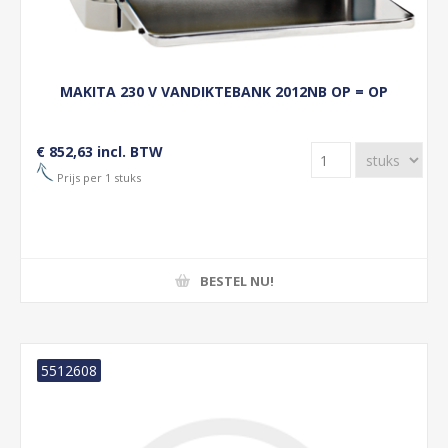
MAKITA 230 V VANDIKTEBANK 2012NB OP = OP
€ 852,63 incl. BTW
Prijs per 1 stuks
BESTEL NU!
5512608