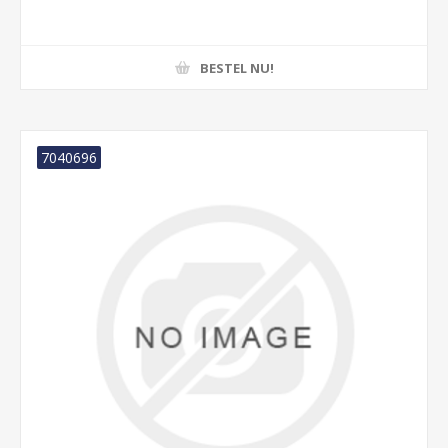
BESTEL NU!
7040696