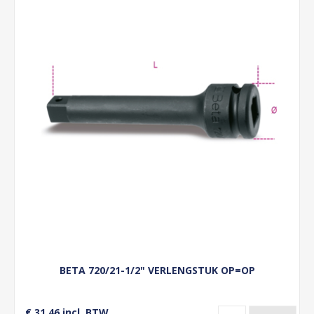
BETA 720/21-1/2" VERLENGSTUK OP=OP
€ 31,46 incl. BTW