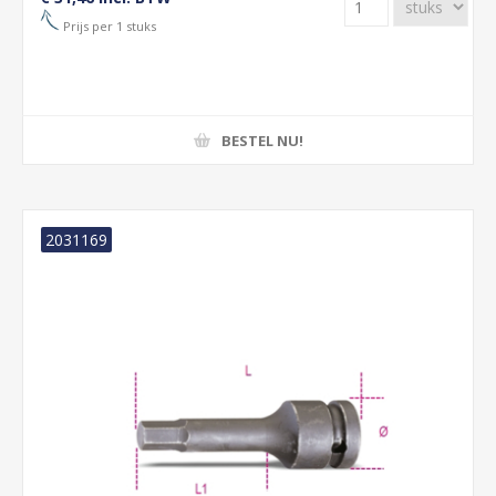
Prijs per 1 stuks
BESTEL NU!
2031169