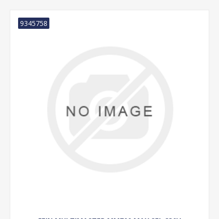
9345758