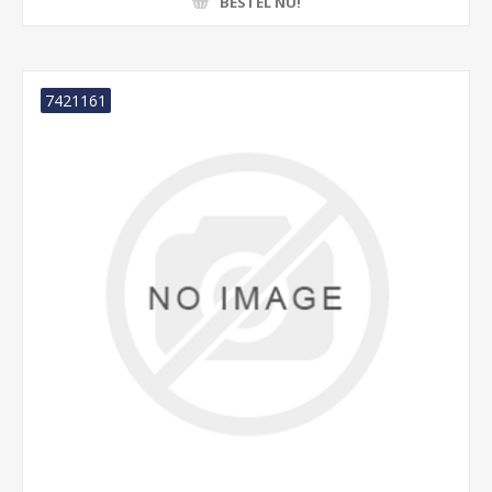
BESTEL NU!
7421161