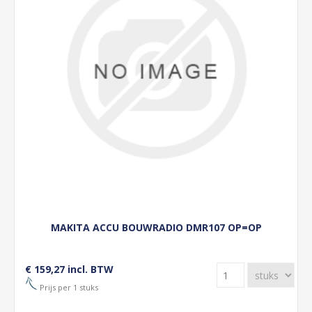
MAKITA ACCU BOUWRADIO DMR107 OP=OP
€ 159,27 incl. BTW
Prijs per 1 stuks