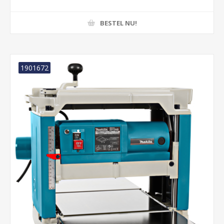
BESTEL NU!
1901672