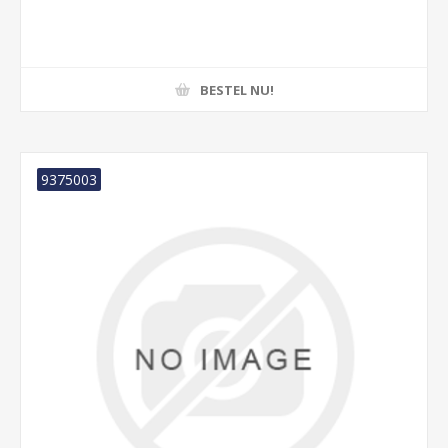
BESTEL NU!
9375003