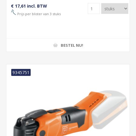
€ 17,61 incl. BTW
Prijs per blister van 3 stuks
BESTEL NU!
9345751