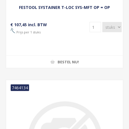
FESTOOL SYSTAINER T-LOC SYS-MFT OP = OP
€ 107,45 incl. BTW
Prijs per 1 stuks
BESTEL NU!
7464134