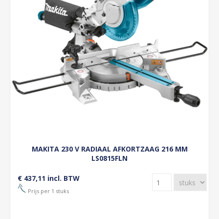
MAKITA 230 V RADIAAL AFKORTZAAG 216 MM
LS0815FLN
€ 437,11 incl. BTW
Prijs per 1 stuks