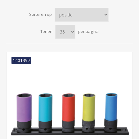
Sorteren op
Tonen
per pagina
1401397