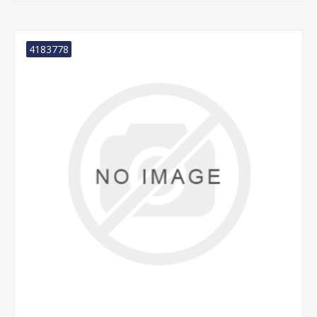
4183778