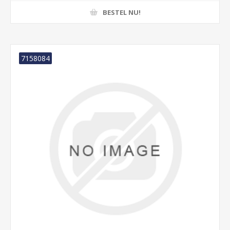
BESTEL NU!
7158084