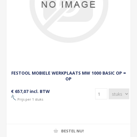
FESTOOL MOBIELE WERKPLAATS MW 1000 BASIC OP =
OP
€ 657,07 incl. BTW
Prijs per 1 stuks
BESTEL NU!