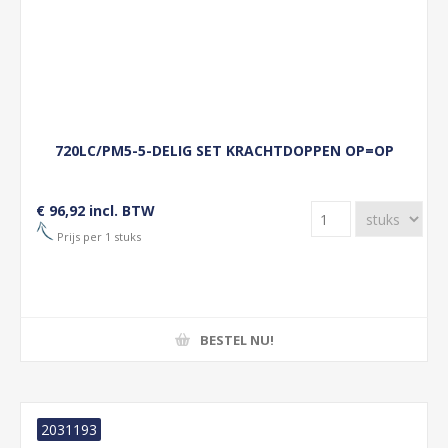
720LC/PM5-5-DELIG SET KRACHTDOPPEN OP=OP
€ 96,92 incl. BTW
Prijs per 1 stuks
BESTEL NU!
2031193