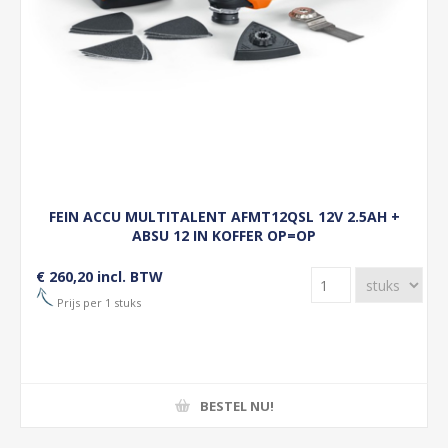
FEIN ACCU MULTITALENT AFMT12QSL 12V 2.5AH +
ABSU 12 IN KOFFER OP=OP
€ 260,20 incl. BTW
Prijs per 1 stuks
BESTEL NU!