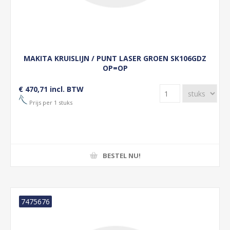
MAKITA KRUISLIJN / PUNT LASER GROEN SK106GDZ
OP=OP
€ 470,71 incl. BTW
Prijs per 1 stuks
BESTEL NU!
7475676