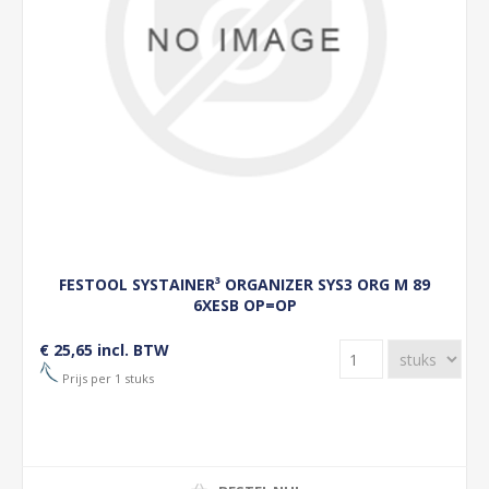
FESTOOL SYSTAINER³ ORGANIZER SYS3 ORG M 89
6XESB OP=OP
€ 25,65 incl. BTW
Prijs per 1 stuks