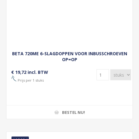
BETA 720ME 6-SLAGDOPPEN VOOR INBUSSCHROEVEN
OP=OP
€ 19,72 incl. BTW
Prijs per 1 stuks
BESTEL NU!