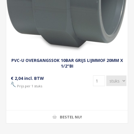
PVC-U OVERGANGSSOK 10BAR GRIJS LIJMMOF 20MM X
1/2"BI
€ 2,04 incl. BTW
Prijs per 1 stuks
BESTEL NU!