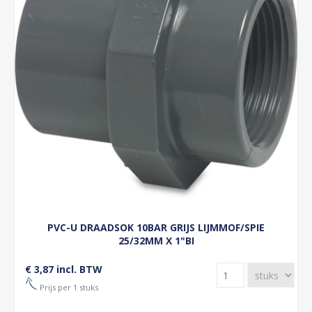
PVC-U DRAADSOK 10BAR GRIJS LIJMMOF/SPIE
25/32MM X 1"BI
€ 3,87 incl. BTW
Prijs per 1 stuks