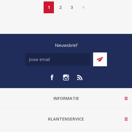
1
2
3
Nieuwsbrief
INFORMATIE
KLANTENSERVICE