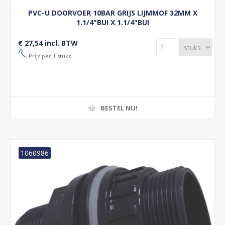
PVC-U DOORVOER 10BAR GRIJS LIJMMOF 32MM X
1.1/4"BUI X 1.1/4"BUI
€ 27,54 incl. BTW
Prijs per 1 stuks
BESTEL NU!
1060986