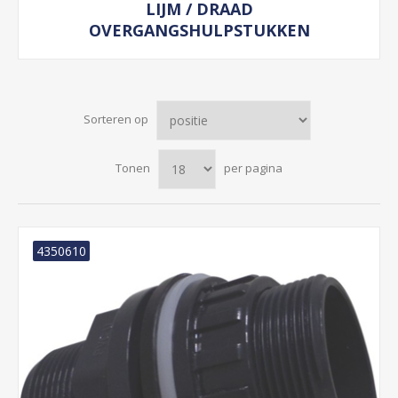
LIJM / DRAAD
OVERGANGSHULPSTUKKEN
Sorteren op
Tonen
per pagina
4350610