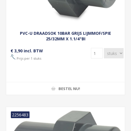
PVC-U DRAADSOK 10BAR GRIJS LIJMMOF/SPIE
25/32MM X 1.1/4"BI
€ 3,90 incl. BTW
Prijs per 1 stuks
BESTEL NU!
2256483