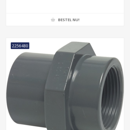
BESTEL NU!
2256480