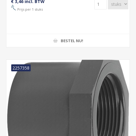
€ 3,46 incl. BTW
Prijs per 1 stuks
BESTEL NU!
2257358