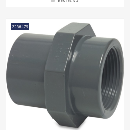
BESTEL NU!
2256473