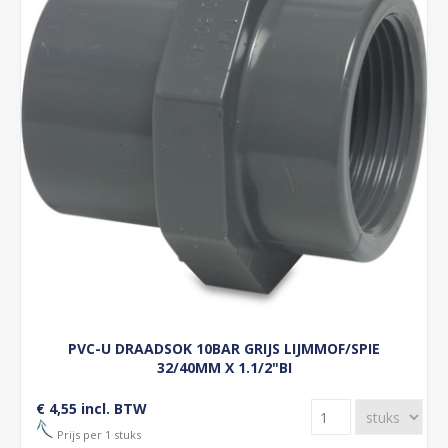
PVC-U DRAADSOK 10BAR GRIJS LIJMMOF/SPIE
32/40MM X 1.1/2"BI
€ 4,55 incl. BTW
Prijs per 1 stuks