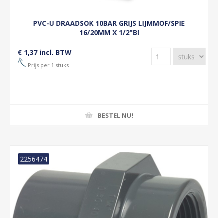
PVC-U DRAADSOK 10BAR GRIJS LIJMMOF/SPIE
16/20MM X 1/2"BI
€ 1,37 incl. BTW
Prijs per 1 stuks
BESTEL NU!
2256474