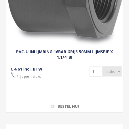
PVC-U INLIJMRING 16BAR GRIJS 50MM LIJMSPIE X
1.1/4"BI
€ 4,61 incl. BTW
Prijs per 1 stuks
BESTEL NU!