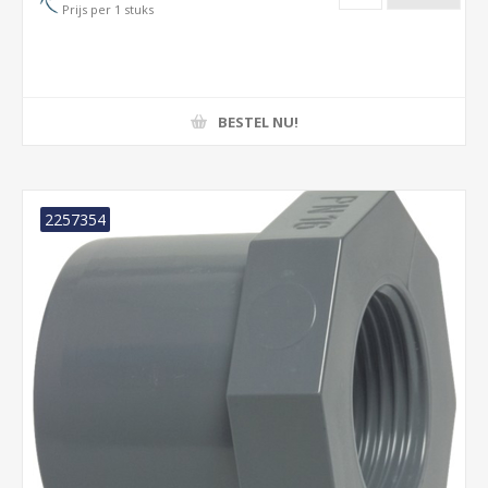
Prijs per 1 stuks
BESTEL NU!
2257354