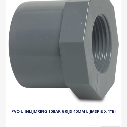
PVC-U INLIJMRING 10BAR GRIJS 40MM LIJMSPIE X 1"BI