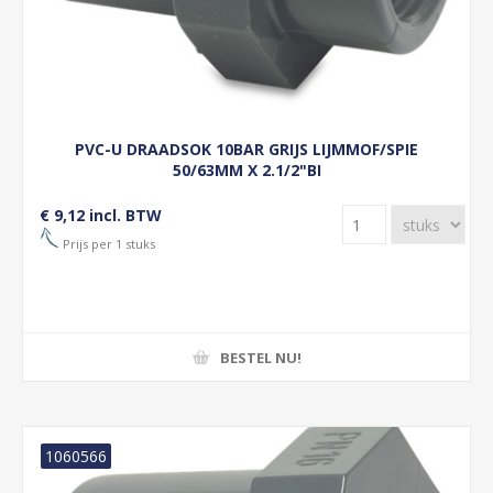
PVC-U DRAADSOK 10BAR GRIJS LIJMMOF/SPIE
50/63MM X 2.1/2"BI
€ 9,12 incl. BTW
Prijs per 1 stuks
BESTEL NU!
1060566