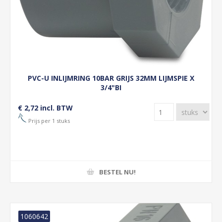
PVC-U INLIJMRING 10BAR GRIJS 32MM LIJMSPIE X
3/4"BI
€ 2,72 incl. BTW
Prijs per 1 stuks
BESTEL NU!
1060642