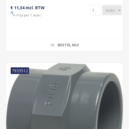
€ 11,34 incl. BTW
Prijs per 1 stuks
BESTEL NU!
7933512