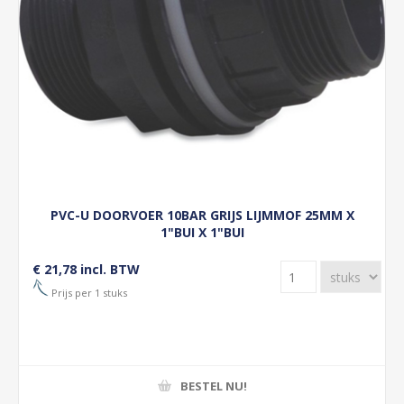
PVC-U DOORVOER 10BAR GRIJS LIJMMOF 25MM X
1"BUI X 1"BUI
€ 21,78 incl. BTW
Prijs per 1 stuks
BESTEL NU!