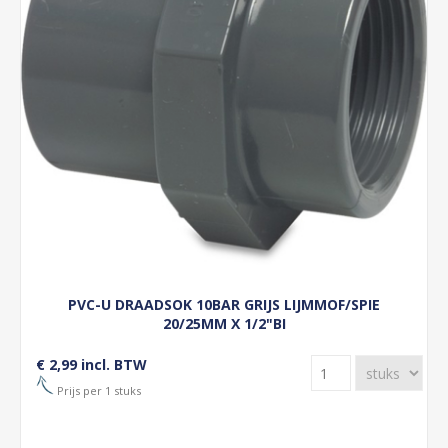
PVC-U DRAADSOK 10BAR GRIJS LIJMMOF/SPIE
20/25MM X 1/2"BI
€ 2,99 incl. BTW
Prijs per 1 stuks