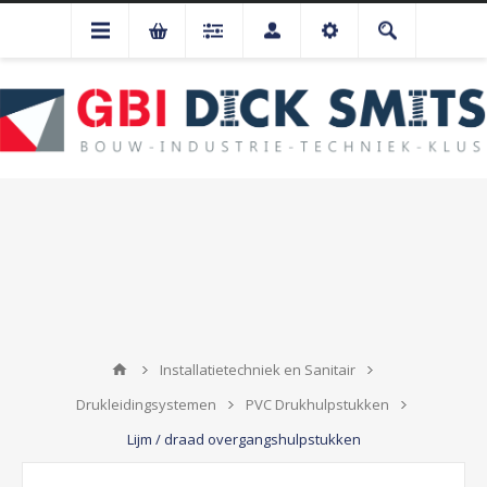
Installatietechniek en Sanitair
Drukleidingsystemen
PVC Drukhulpstukken
Lijm / draad overgangshulpstukken