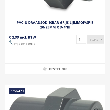
PVC-U DRAADSOK 10BAR GRIJS LIJMMOF/SPIE
20/25MM X 3/4"BI
€ 2,99 incl. BTW
Prijs per 1 stuks
BESTEL NU!
2256479