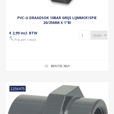
PVC-U DRAADSOK 10BAR GRIJS LIJMMOF/SPIE
20/25MM X 1"BI
€ 2,99 incl. BTW
Prijs per 1 stuks
BESTEL NU!
2256475