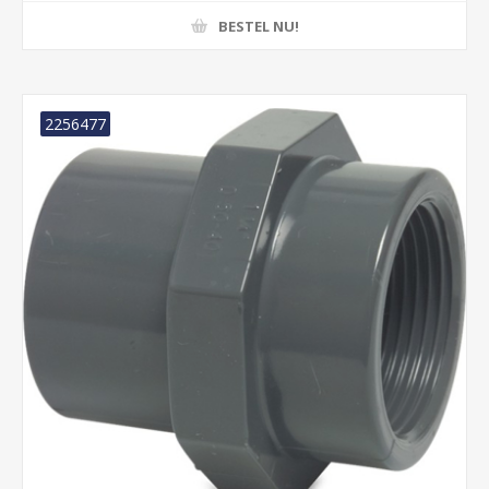
BESTEL NU!
2256477