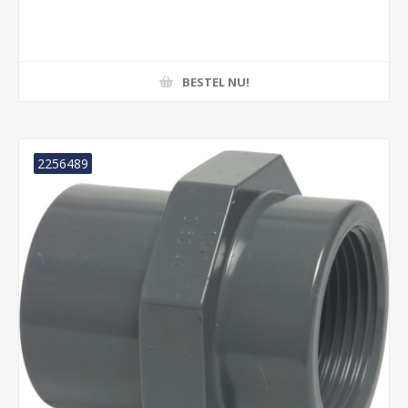
BESTEL NU!
2256489