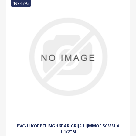
4994793
PVC-U KOPPELING 16BAR GRIJS LIJMMOF 50MM X
1.1/2"BI