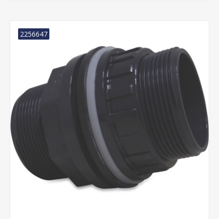
2256647