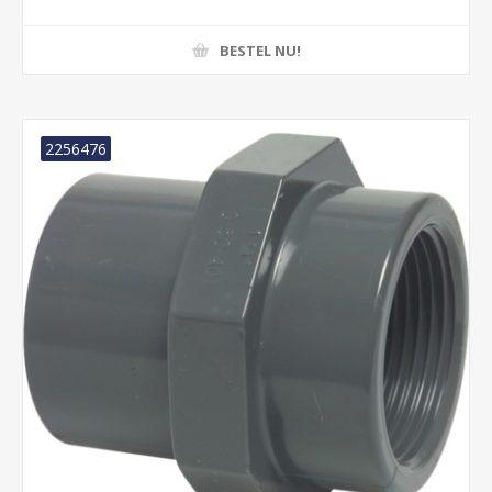
BESTEL NU!
2256476