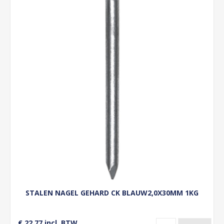
STALEN NAGEL GEHARD CK BLAUW2,0X30MM 1KG
€ 22,77 incl. BTW