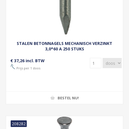
STALEN BETONNAGELS MECHANISCH VERZINKT
3,0*60 A 250 STUKS
€ 37,26 incl. BTW
Prijs per 1 doos
BESTEL NU!
208282