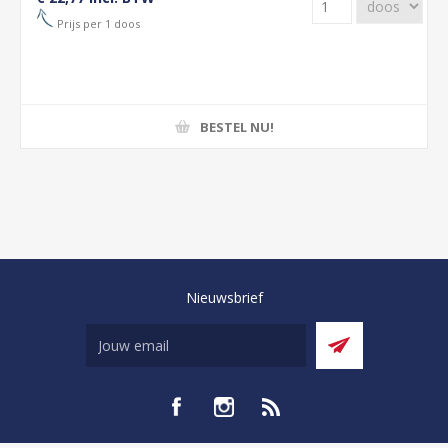
Prijs per 1 doos
BESTEL NU!
Nieuwsbrief