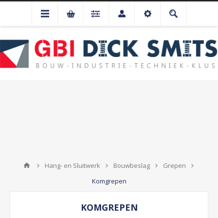
Hang- en Sluitwerk
Bouwbeslag
Grepen
Komgrepen
KOMGREPEN