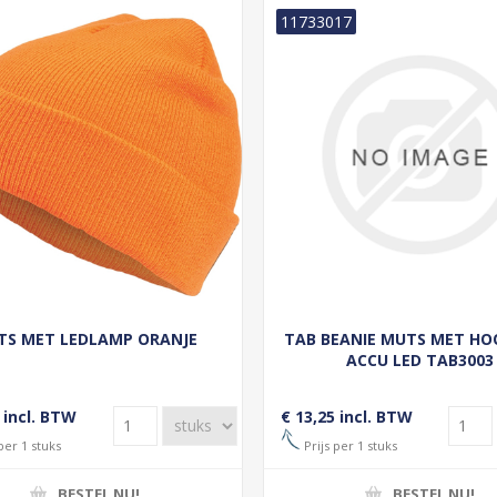
11733017
TS MET LEDLAMP ORANJE
TAB BEANIE MUTS MET H
ACCU LED TAB3003
 incl. BTW
€ 13,25 incl. BTW
per 1 stuks
Prijs per 1 stuks
BESTEL NU!
BESTEL NU!