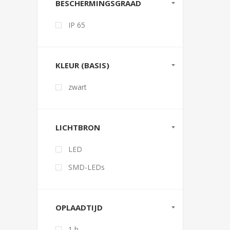
BESCHERMINGSGRAAD
IP 65
KLEUR (BASIS)
zwart
LICHTBRON
LED
SMD-LEDs
OPLAADTIJD
1 h