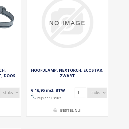
CH,
HOOFDLAMP, NEXTORCH, ECOSTAR,
T, DOOS
ZWART
€ 16,95 incl. BTW
Prijs per 1 stuks
BESTEL NU!