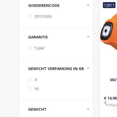
GOEDERENCODE
12811
85131000
GARANTIE
5 jaar
GEWICHT VERPAKKING IN GR
0
MU
90
€ 14,96
Prijs 
GEWICHT