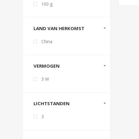
100 g
LAND VAN HERKOMST
China
VERMOGEN
3 W
LICHTSTANDEN
3