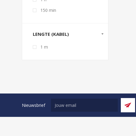
150 min
LENGTE (KABEL)
1 m
Nieuwsbrief