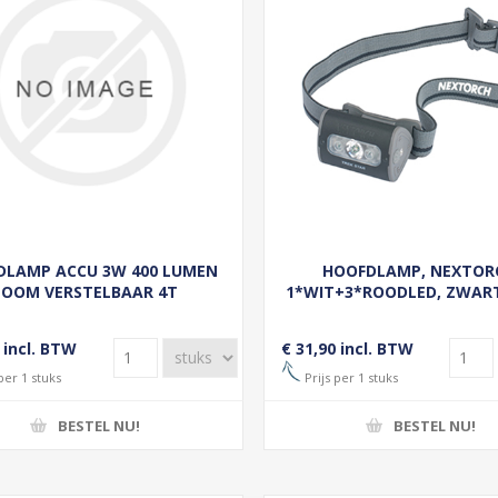
DLAMP ACCU 3W 400 LUMEN
HOOFDLAMP, NEXTOR
ZOOM VERSTELBAAR 4T
1*WIT+3*ROODLED, ZWAR
 incl. BTW
€ 31,90 incl. BTW
per 1 stuks
Prijs per 1 stuks
BESTEL NU!
BESTEL NU!