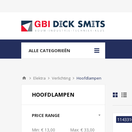
ALLE CATEGORIEËN
Elektra
Verlichting
Hoofdlampen
HOOFDLAMPEN
PRICE RANGE
114331
Min:
€ 13,00
Max:
€ 33,00