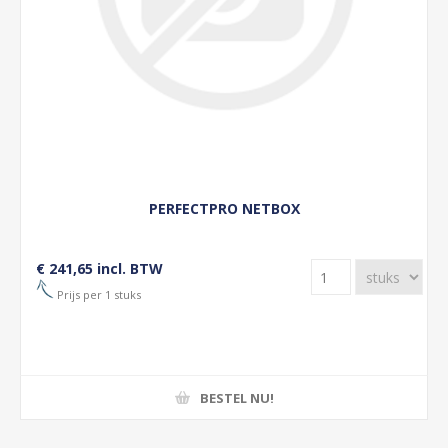
PERFECTPRO NETBOX
€ 241,65 incl. BTW
Prijs per 1 stuks
BESTEL NU!