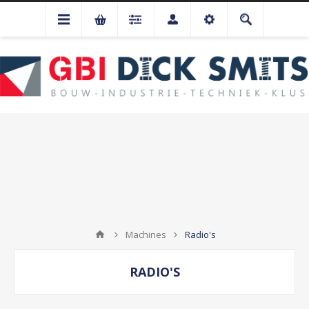
Machines
Radio's
RADIO'S