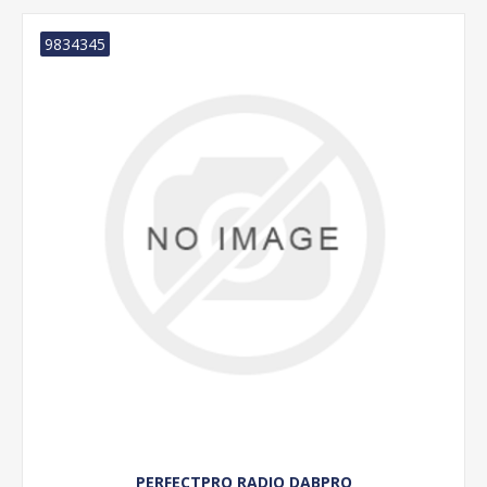
9834345
PERFECTPRO RADIO DABPRO