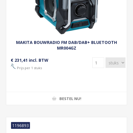
MAKITA BOUWRADIO FM DAB/DAB+ BLUETOOTH
MR004GZ
€ 231,41 incl. BTW
Prijs per 1 stuks
BESTEL NU!
1196893