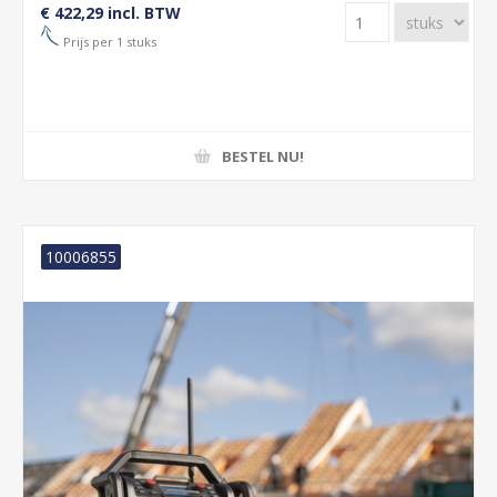
€ 422,29 incl. BTW
Prijs per 1 stuks
BESTEL NU!
10006855