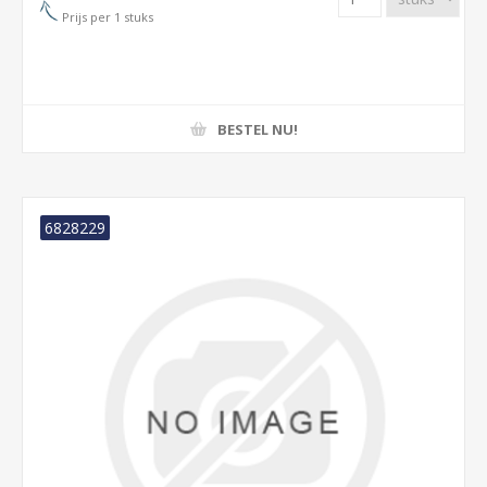
Prijs per 1 stuks
BESTEL NU!
6828229