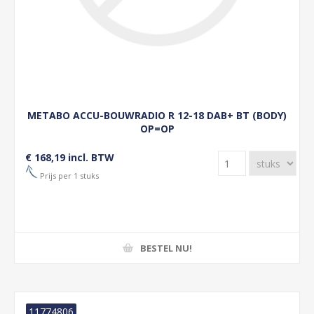
METABO ACCU-BOUWRADIO R 12-18 DAB+ BT (BODY)
OP=OP
€ 168,19 incl. BTW
Prijs per 1 stuks
BESTEL NU!
11774806