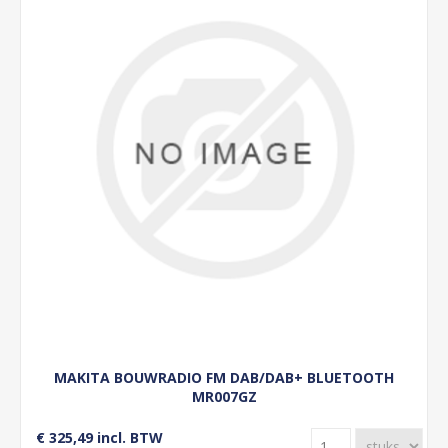
MAKITA BOUWRADIO FM DAB/DAB+ BLUETOOTH
MR007GZ
€ 325,49 incl. BTW