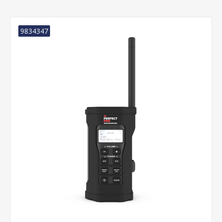
9834347