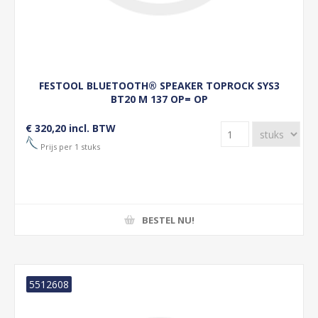
FESTOOL BLUETOOTH® SPEAKER TOPROCK SYS3
BT20 M 137 OP= OP
€ 320,20 incl. BTW
Prijs per 1 stuks
BESTEL NU!
5512608