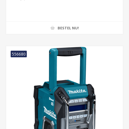
BESTEL NU!
556680