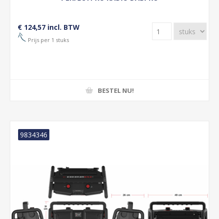
€ 124,57 incl. BTW
Prijs per 1 stuks
BESTEL NU!
9834346