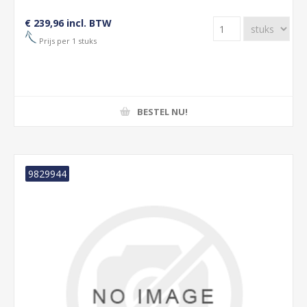
€ 239,96 incl. BTW
Prijs per 1 stuks
BESTEL NU!
9829944