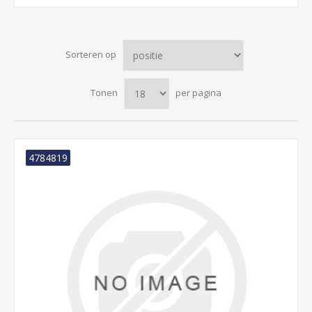
Sorteren op
Tonen
per pagina
4784819