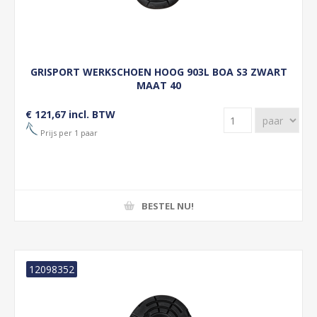
GRISPORT WERKSCHOEN HOOG 903L BOA S3 ZWART
MAAT 40
€ 121,67 incl. BTW
Prijs per 1 paar
BESTEL NU!
12098352