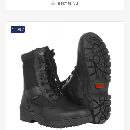
BESTEL NU!
12937