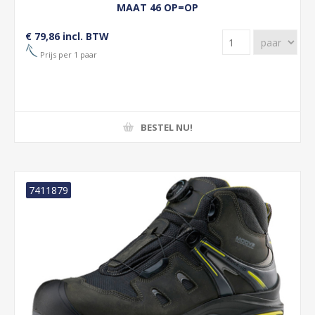
MAAT 46 OP=OP
€ 79,86 incl. BTW
Prijs per 1 paar
BESTEL NU!
7411879