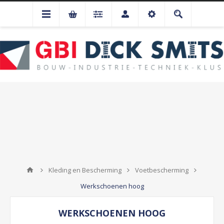
Kleding en Bescherming
Voetbescherming
Werkschoenen hoog
WERKSCHOENEN HOOG