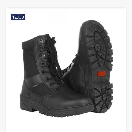
12933