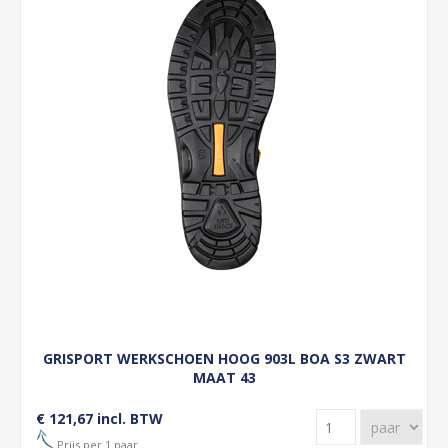
GRISPORT WERKSCHOEN HOOG 903L BOA S3 ZWART
MAAT 43
€ 121,67 incl. BTW
Prijs per 1 paar