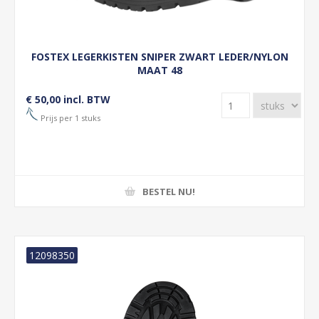
FOSTEX LEGERKISTEN SNIPER ZWART LEDER/NYLON
MAAT 48
€ 50,00 incl. BTW
Prijs per 1 stuks
BESTEL NU!
12098350