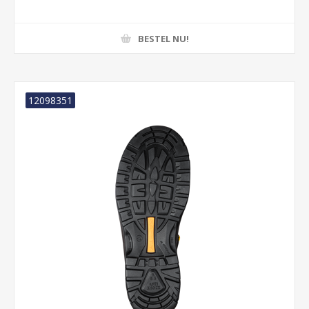
BESTEL NU!
12098351