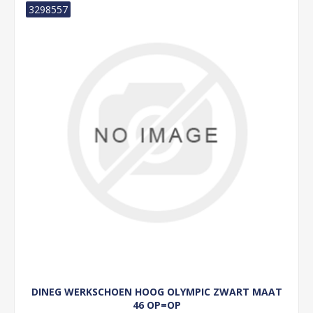
3298557
DINEG WERKSCHOEN HOOG OLYMPIC ZWART MAAT
46 OP=OP