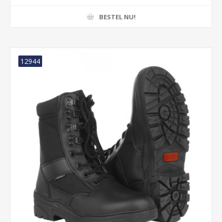
BESTEL NU!
12944