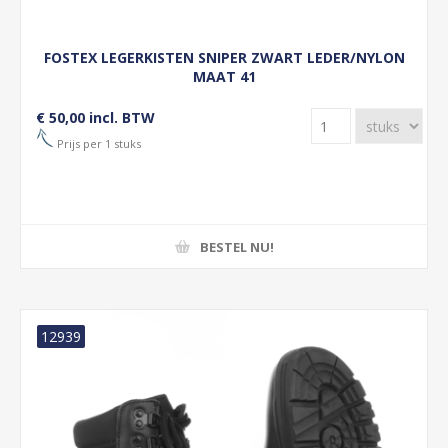
FOSTEX LEGERKISTEN SNIPER ZWART LEDER/NYLON
MAAT 41
€ 50,00 incl. BTW
Prijs per 1 stuks
BESTEL NU!
12939