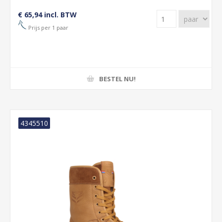
€ 65,94 incl. BTW
Prijs per 1 paar
BESTEL NU!
4345510