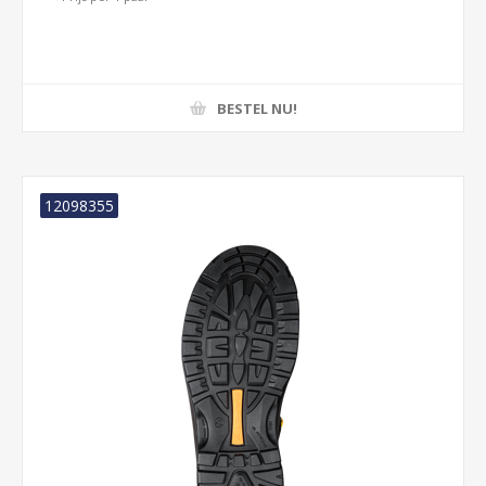
BESTEL NU!
12098355