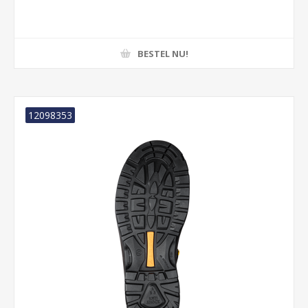
BESTEL NU!
12098353