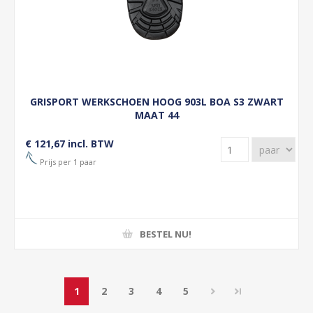
GRISPORT WERKSCHOEN HOOG 903L BOA S3 ZWART
MAAT 44
€ 121,67 incl. BTW
Prijs per 1 paar
BESTEL NU!
1
2
3
4
5