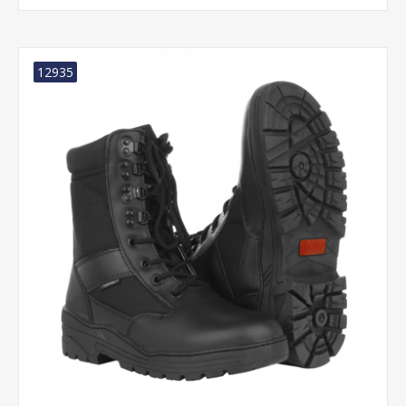
12935