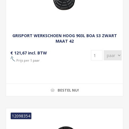
GRISPORT WERKSCHOEN HOOG 903L BOA S3 ZWART
MAAT 42
€ 121,67 incl. BTW
Prijs per 1 paar
BESTEL NU!
12098354