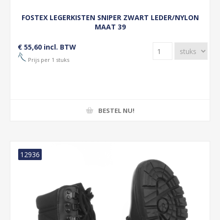
FOSTEX LEGERKISTEN SNIPER ZWART LEDER/NYLON
MAAT 39
€ 55,60 incl. BTW
Prijs per 1 stuks
BESTEL NU!
12936