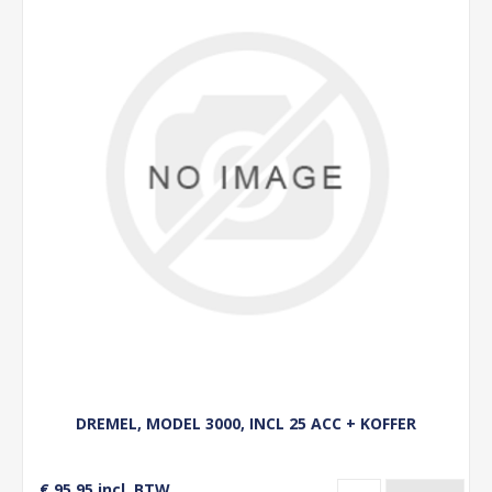
DREMEL, MODEL 3000, INCL 25 ACC + KOFFER
€ 95,95 incl. BTW