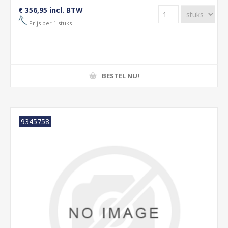
€ 356,95 incl. BTW
Prijs per 1 stuks
BESTEL NU!
9345758