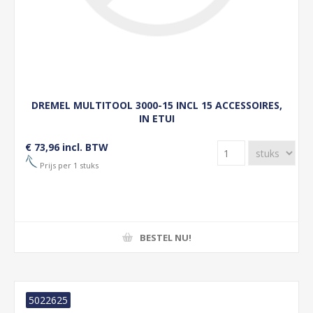
DREMEL MULTITOOL 3000-15 INCL 15 ACCESSOIRES,
IN ETUI
€ 73,96 incl. BTW
Prijs per 1 stuks
BESTEL NU!
5022625