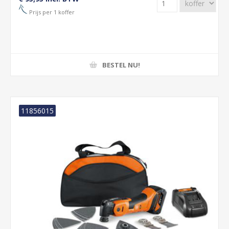
Prijs per 1 koffer
BESTEL NU!
11856015