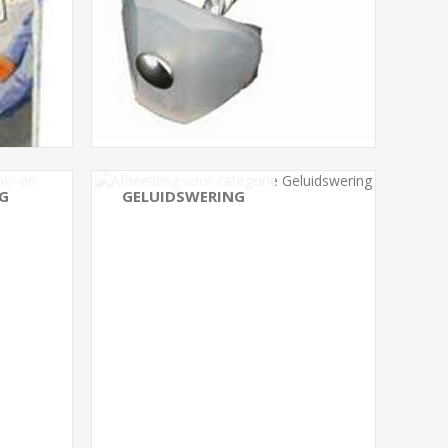
G
GELUIDSWERING