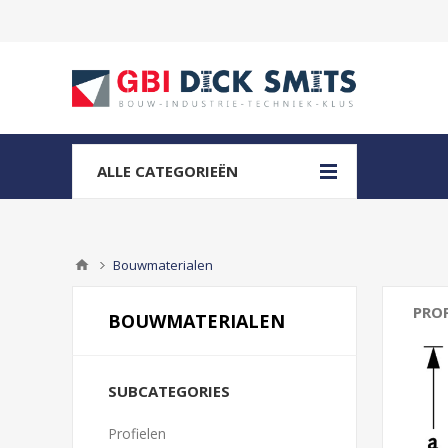
ALLE CATEGORIEËN
Bouwmaterialen
PRO
BOUWMATERIALEN
Bouw
Besc
SUBCATEGORIES
Plate
Profielen
Preve