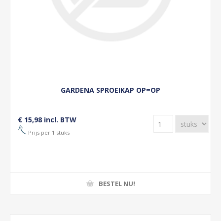
GARDENA SPROEIKAP OP=OP
€ 15,98 incl. BTW
Prijs per 1 stuks
BESTEL NU!