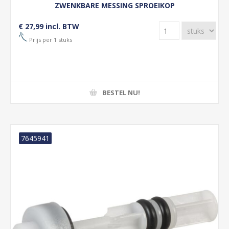
ZWENKBARE MESSING SPROEIKOP
€ 27,99 incl. BTW
Prijs per 1 stuks
BESTEL NU!
7645941