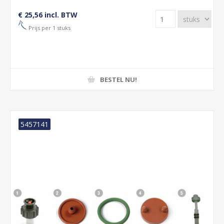
€ 25,56 incl. BTW
Prijs per 1 stuks
BESTEL NU!
5457141