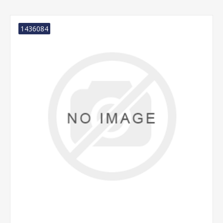
1436084