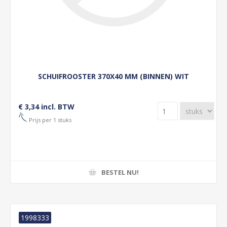
SCHUIFROOSTER 370X40 MM (BINNEN) WIT
€ 3,34 incl. BTW
Prijs per 1 stuks
BESTEL NU!
1998333