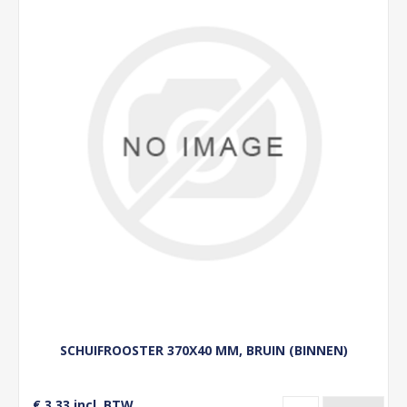
SCHUIFROOSTER 370X40 MM, BRUIN (BINNEN)
€ 3,33 incl. BTW