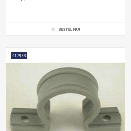
BESTEL NU!
417933