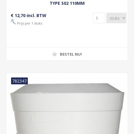
TYPE S02 110MM
€ 12,70 incl. BTW
Prijs per 1 stuks
BESTEL NU!
782347