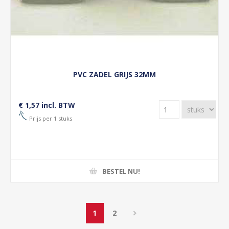
PVC ZADEL GRIJS 32MM
€ 1,57 incl. BTW
Prijs per 1 stuks
BESTEL NU!
1
2