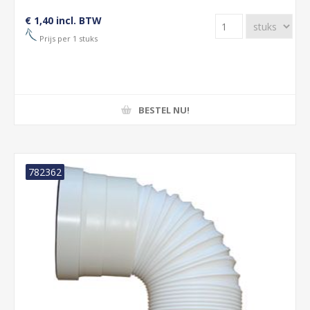
€ 1,40 incl. BTW
Prijs per 1 stuks
BESTEL NU!
782362