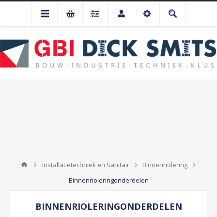
Installatietechniek en Sanitair
Binnenriolering
Binnenrioleringonderdelen
BINNENRIOLERINGONDERDELEN