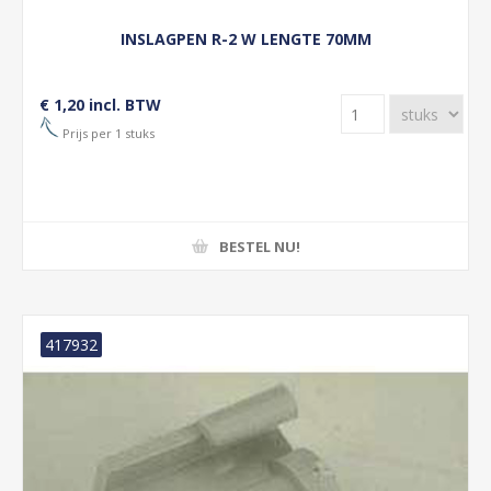
INSLAGPEN R-2 W LENGTE 70MM
€ 1,20 incl. BTW
Prijs per 1 stuks
BESTEL NU!
417932