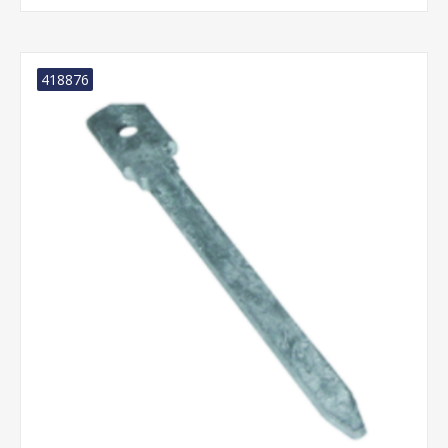
418876