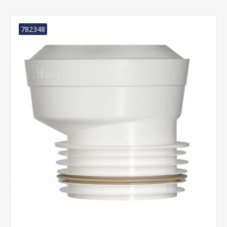
782348