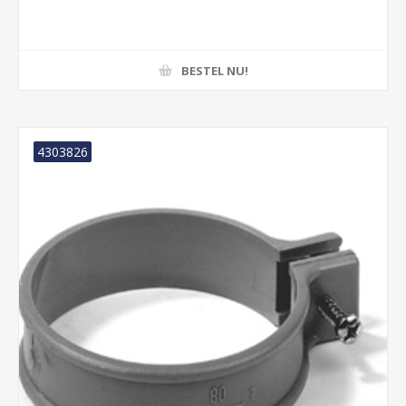
BESTEL NU!
4303826