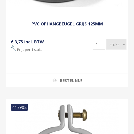
PVC OPHANGBEUGEL GRIJS 125MM
€ 3,75 incl. BTW
Prijs per 1 stuks
BESTEL NU!
417902