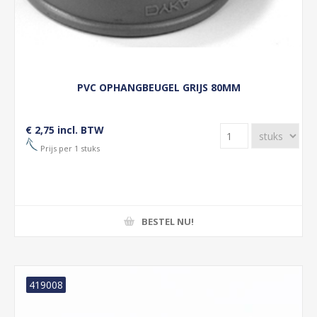
PVC OPHANGBEUGEL GRIJS 80MM
€ 2,75 incl. BTW
Prijs per 1 stuks
BESTEL NU!
419008