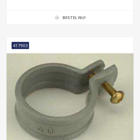
BESTEL NU!
417903