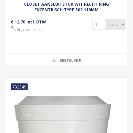
CLOSET AANSLUITSTUK WIT RECHT RING
EXCENTRISCH TYPE S02 110MM
€ 12,70 incl. BTW
Prijs per 1 stuks
BESTEL NU!
782349