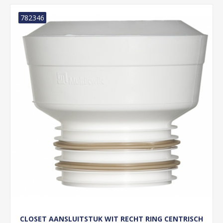
782346
CLOSET AANSLUITSTUK WIT RECHT RING CENTRISCH