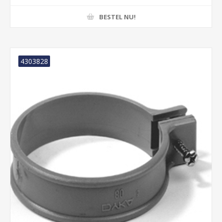
BESTEL NU!
4303828