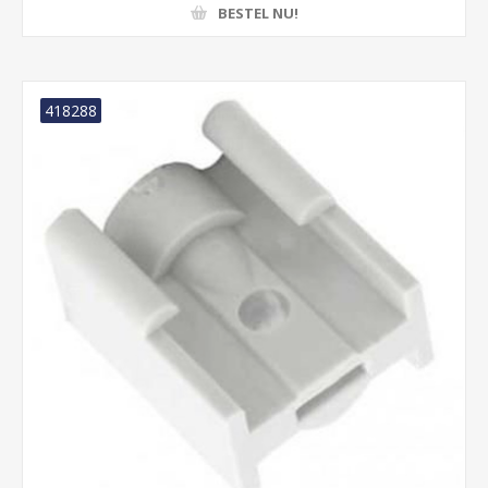
BESTEL NU!
418288