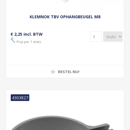
KLEMNOK TBV OPHANGBEUGEL M8
€ 2,25 incl. BTW
Prijs per 1 stuks
BESTEL NU!
4303827