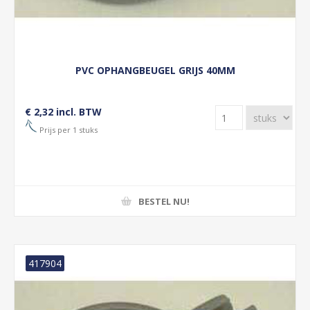
PVC OPHANGBEUGEL GRIJS 40MM
€ 2,32 incl. BTW
Prijs per 1 stuks
BESTEL NU!
417904