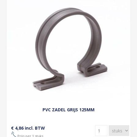
PVC ZADEL GRIJS 125MM
€ 4,86 incl. BTW
Prijs per 1 stuks