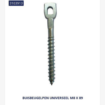
3103913
BUISBEUGELPEN UNIVERSEEL M8 X 89