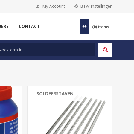
My Account
BTW instellingen
DERS
CONTACT
(0)
items
SOLDEERSTAVEN