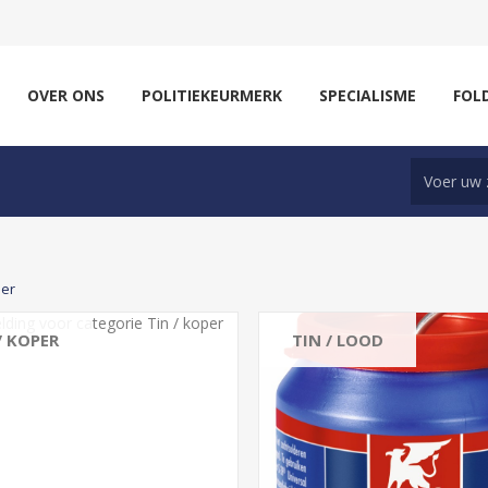
OVER ONS
POLITIEKEURMERK
SPECIALISME
FOL
eer
/ KOPER
TIN / LOOD