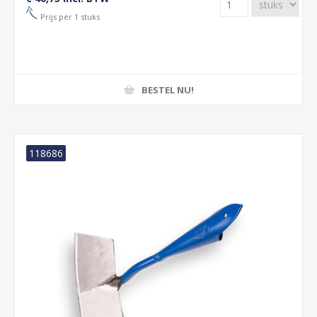
Prijs per 1 stuks
BESTEL NU!
118686