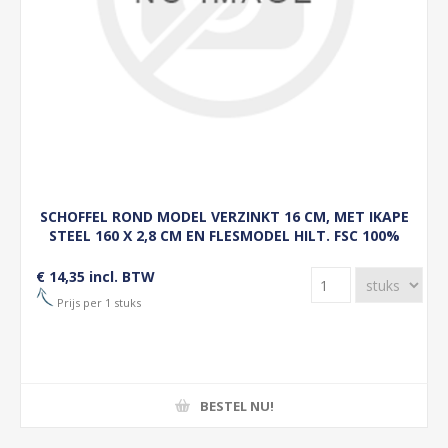
SCHOFFEL ROND MODEL VERZINKT 16 CM, MET IKAPE
STEEL 160 X 2,8 CM EN FLESMODEL HILT. FSC 100%
€ 14,35 incl. BTW
Prijs per 1 stuks
BESTEL NU!