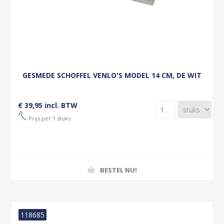
GESMEDE SCHOFFEL VENLO'S MODEL 14 CM, DE WIT
€ 39,95 incl. BTW
Prijs per 1 stuks
BESTEL NU!
118685