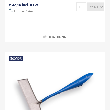
€ 42,16 incl. BTW
Prijs per 1 stuks
BESTEL NU!
500523