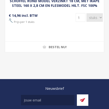
SCHOFFEL ROND MODEL VERZINKT 18 CM, MET IKAPE
STEEL 160 X 2,8 CM EN FLESMODEL HILT. FSC 100%
€ 14,96 incl. BTW
Prijs per 1 stuks
BESTEL NU!
Nieuwsbrief