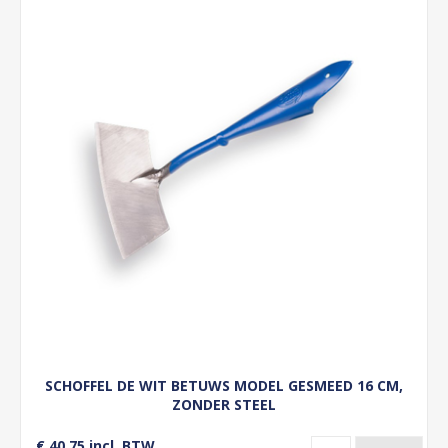
SCHOFFEL DE WIT BETUWS MODEL GESMEED 16 CM,
ZONDER STEEL
€ 40,75 incl. BTW