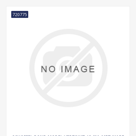
720775