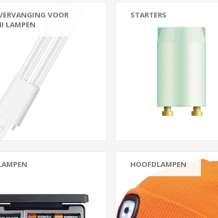
 VERVANGING VOOR
STARTERS
NI LAMPEN
LAMPEN
HOOFDLAMPEN