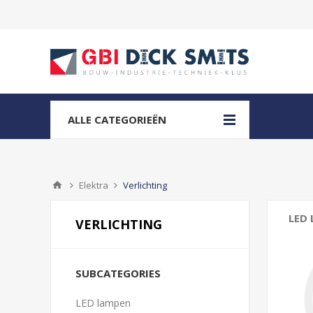
ALLE CATEGORIEËN
Elektra
Verlichting
LED
VERLICHTING
E14
E27
SUBCATEGORIES
R7S
LED lampen
GU1