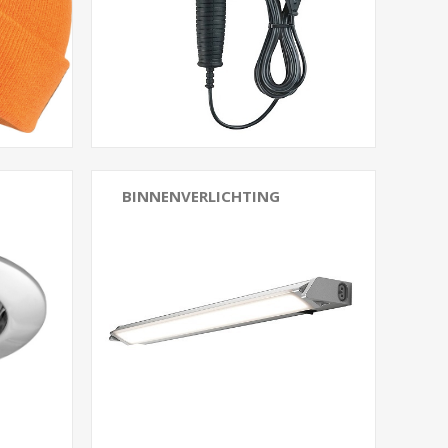
BINNENVERLICHTING
Inbouw