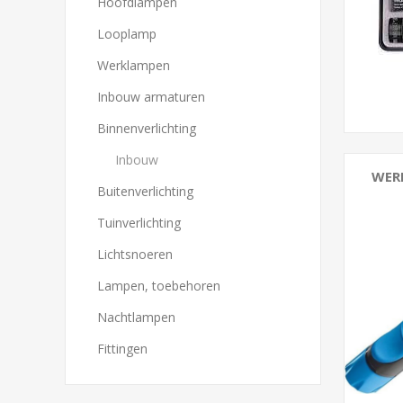
Hoofdlampen
Looplamp
Werklampen
Inbouw armaturen
Binnenverlichting
Inbouw
WER
Buitenverlichting
Tuinverlichting
Lichtsnoeren
Lampen, toebehoren
Nachtlampen
Fittingen