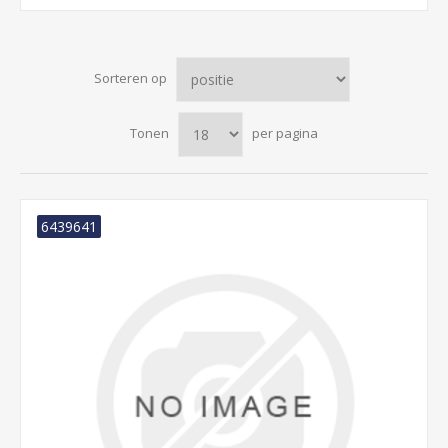
Sorteren op
Tonen
per pagina
6439641