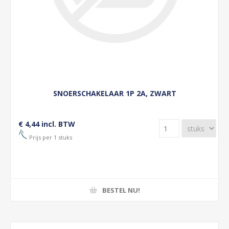
SNOERSCHAKELAAR 1P 2A, ZWART
€ 4,44 incl. BTW
Prijs per 1 stuks
BESTEL NU!