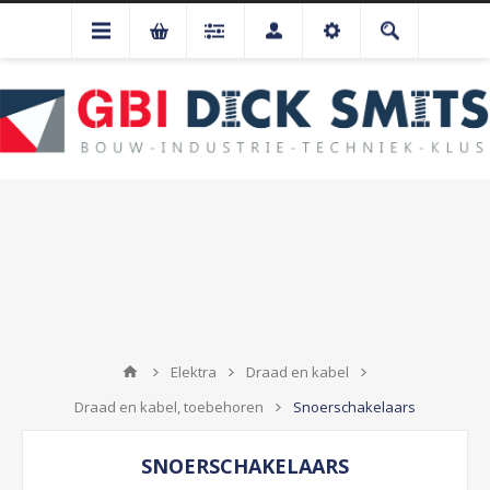
Elektra
Draad en kabel
Draad en kabel, toebehoren
Snoerschakelaars
SNOERSCHAKELAARS