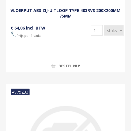
VLOERPUT ABS ZIJ-UITLOOP TYPE 403RVS 200X200MM
75MM
€ 64,86 incl. BTW
Prijs per 1 stuks
BESTEL NU!
4975233