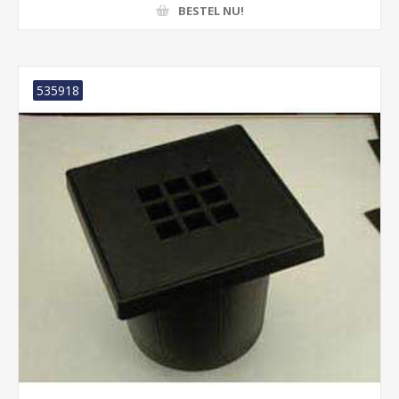
BESTEL NU!
535918