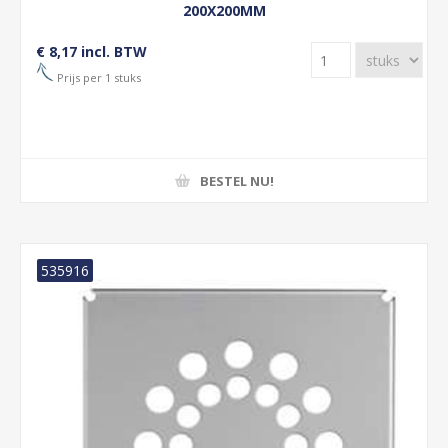
200X200MM
€ 8,17 incl. BTW
Prijs per 1 stuks
BESTEL NU!
535916