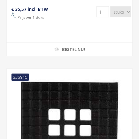
€ 35,57 incl. BTW
Prijs per 1 stuks
BESTEL NU!
535915