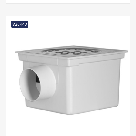
820443