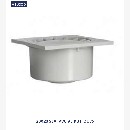
418556
20X20 SLV. PVC VL.PUT OU75