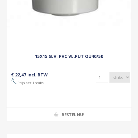
15X15 SLV. PVC VL.PUT OU40/50
€ 22,47 incl. BTW
Prijs per 1 stuks
BESTEL NU!