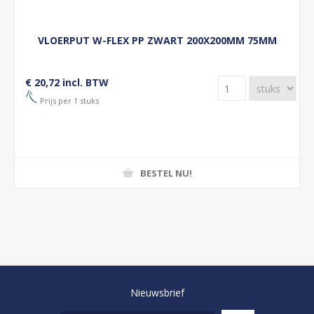
VLOERPUT W-FLEX PP ZWART 200X200MM 75MM
€ 20,72 incl. BTW
Prijs per 1 stuks
BESTEL NU!
Nieuwsbrief