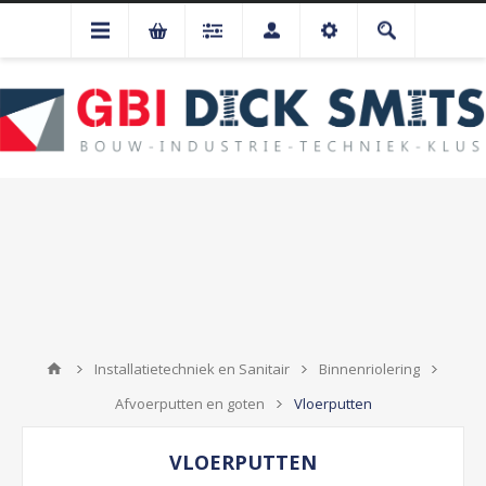
Installatietechniek en Sanitair
Binnenriolering
Afvoerputten en goten
Vloerputten
VLOERPUTTEN