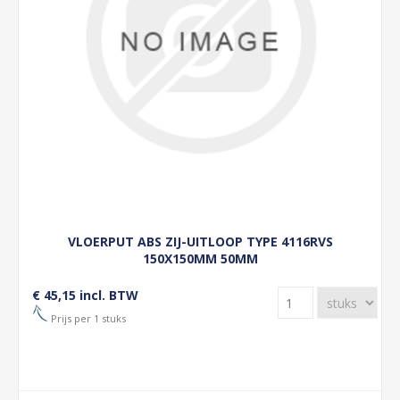
VLOERPUT ABS ZIJ-UITLOOP TYPE 4116RVS
150X150MM 50MM
€ 45,15 incl. BTW
Prijs per 1 stuks