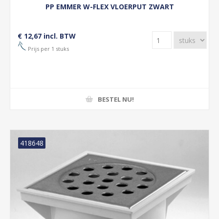
PP EMMER W-FLEX VLOERPUT ZWART
€ 12,67 incl. BTW
Prijs per 1 stuks
BESTEL NU!
418648