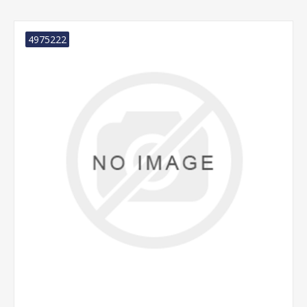
4975222