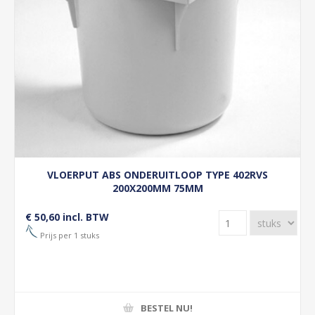
VLOERPUT ABS ONDERUITLOOP TYPE 402RVS
200X200MM 75MM
€ 50,60 incl. BTW
Prijs per 1 stuks
BESTEL NU!