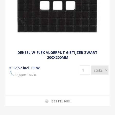
DEKSEL W-FLEX VLOERPUT GIETIJZER ZWART
200X200MM
€ 37,57 incl. BTW
Prijs per 1 stuks
BESTEL NU!