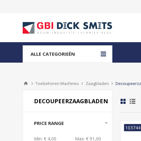
ALLE CATEGORIEËN
Toebehoren Machines
Zaagbladen
Decoupeerz
DECOUPEERZAAGBLADEN
PRICE RANGE
103744
Min:
€ 4,00
Max:
€ 91,00