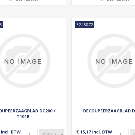
8
3248072
OUPEERZAAGBLAD DC200 /
DECOUPEERZAAGBLAD D
T101B
 incl. BTW
€ 15,17 incl. BTW