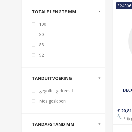
324806
TOTALE LENGTE MM
100
80
83
92
TANDUITVOERING
DEC
gegolfd, gefreesd
Mes geslepen
€ 20,81
Prijs 
TANDAFSTAND MM