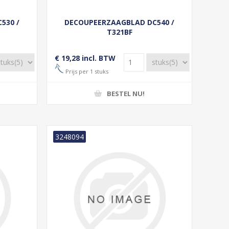
530 /
DECOUPEERZAAGBLAD DC540 /
T321BF
€ 19,28 incl. BTW
Prijs per 1 stuks
BESTEL NU!
3248094