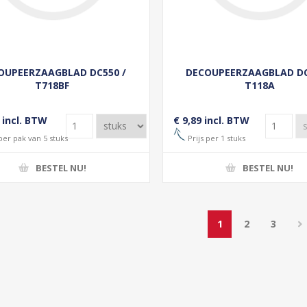
OUPEERZAAGBLAD DC550 /
DECOUPEERZAAGBLAD DC
T718BF
T118A
 incl. BTW
€ 9,89 incl. BTW
per pak van 5 stuks
Prijs per 1 stuks
BESTEL NU!
BESTEL NU!
1
2
3