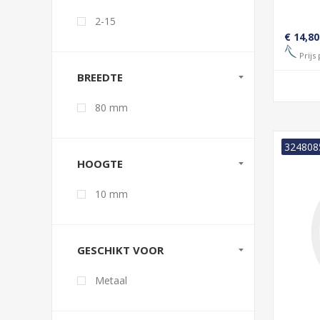
2-15
€ 14,80
Prijs 
BREEDTE
80 mm
324808
HOOGTE
10 mm
GESCHIKT VOOR
Metaal