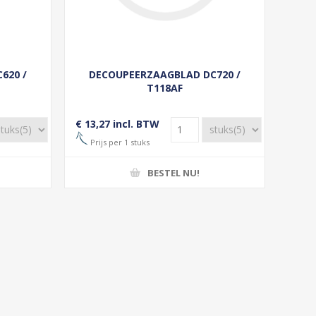
620 /
DECOUPEERZAAGBLAD DC720 /
T118AF
€ 13,27 incl. BTW
Prijs per 1 stuks
BESTEL NU!