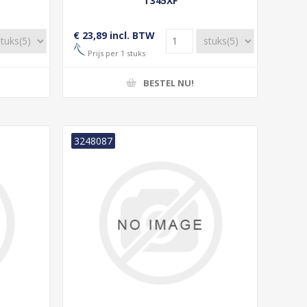
T345XF
€ 23,89 incl. BTW
Prijs per 1 stuks
BESTEL NU!
3248087