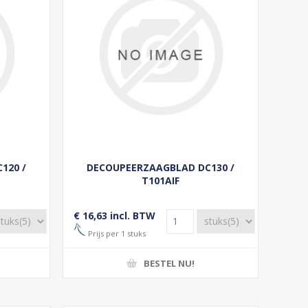
120 /
DECOUPEERZAAGBLAD DC130 /
T101AIF
€ 16,63 incl. BTW
Prijs per 1 stuks
BESTEL NU!