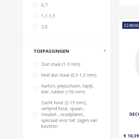
0,7
1,1-1,5
324806
2,0
TOEPASSINGEN
Dun staal (1-3 mm)
heel dun staal (0,5-1,5 mm)
Karton, piepschuim, tapijt,
leer, rubber (<50 mm)
Zacht hout (2-15 mm),
verlijmd hout, spaan-,
DEC
meubel-, vezelplaten,
speciaal voor het zagen van
bochten
€ 10,39