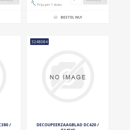
Prijs per 1 stuks
BESTEL NU!
3248084
380 /
DECOUPEERZAAGBLAD DC420 /