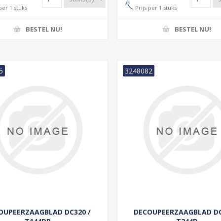
per 1 stuks
Prijs per 1 stuks
BESTEL NU!
BESTEL NU!
5
3248082
OUPEERZAAGBLAD DC320 /
DECOUPEERZAAGBLAD DC