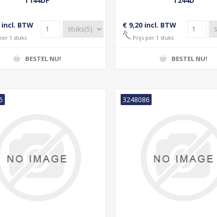
T144DP
T244D
 incl. BTW
€ 9,20 incl. BTW
per 1 stuks
Prijs per 1 stuks
BESTEL NU!
BESTEL NU!
5
3248086