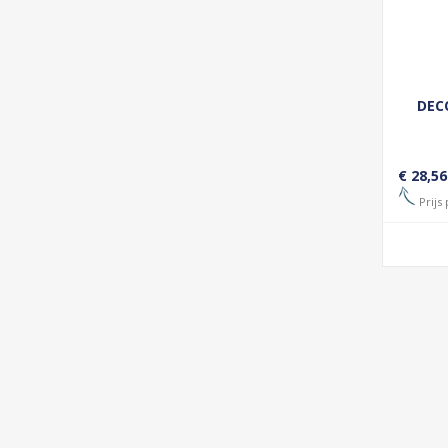
DEC
€ 28,56
Prijs 