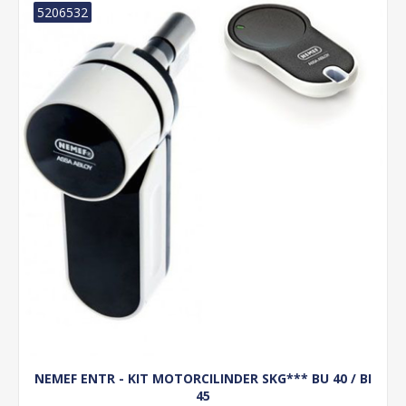
5206532
NEMEF ENTR - KIT MOTORCILINDER SKG*** BU 40 / BI
45