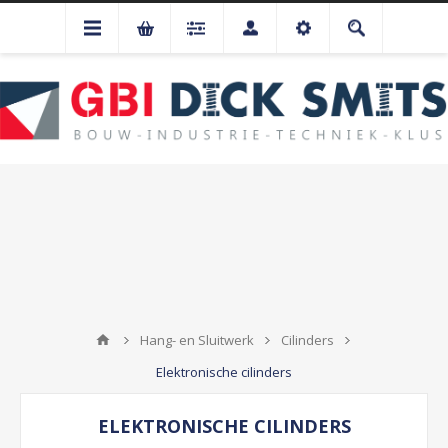
Hang- en Sluitwerk
Cilinders
Elektronische cilinders
ELEKTRONISCHE CILINDERS