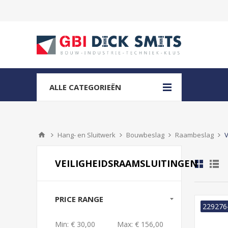
ALLE CATEGORIEËN
Hang- en Sluitwerk
Bouwbeslag
Raambeslag
V
VEILIGHEIDSRAAMSLUITINGEN
PRICE RANGE
229276
Min:
€ 30,00
Max:
€ 156,00