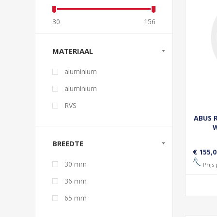
30
156
MATERIAAL
aluminium
aluminium
RVS
ABUS 
W
BREEDTE
€ 155,0
30 mm
Prijs 
36 mm
65 mm