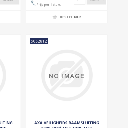
Prijs per 1 stuks
BESTEL NU!
5052812
UITING
AXA VEILIGHEIDS RAAMSLUITING