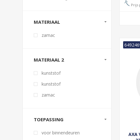
Prijs 
MATERIAAL
zamac
649246
MATERIAAL 2
kunststof
kunststof
zamac
TOEPASSING
voor binnendeuren
AXA 