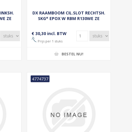
INKSH.
DX RAAMBOOM CIL.SLOT RECHTSH.
WE ZE
SKG* EPOX W RBM R130WE ZE
€ 30,30 incl. BTW
Prijs per 1 stuks
BESTEL NU!
4774737