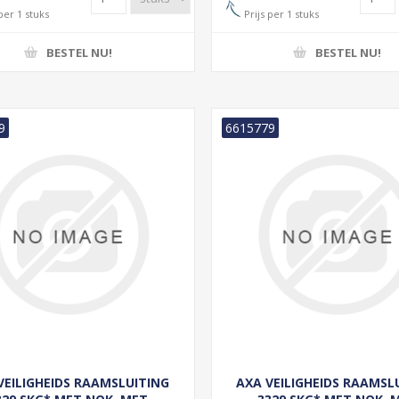
per 1 stuks
Prijs per 1 stuks
BESTEL NU!
BESTEL NU!
9
6615779
VEILIGHEIDS RAAMSLUITING
AXA VEILIGHEIDS RAAMSL