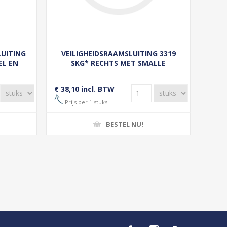
LUITING
VEILIGHEIDSRAAMSLUITING 3319
EL EN
SKG* RECHTS MET SMALLE
S
OPBOUWKOM
€ 38,10 incl. BTW
Prijs per 1 stuks
BESTEL NU!