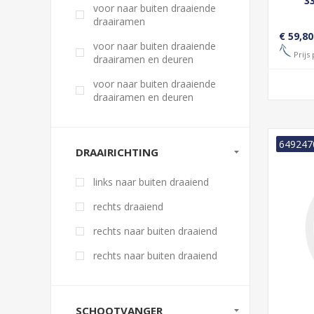
3
voor naar buiten draaiende
CIL
draairamen
LINK
€ 59,80
voor naar buiten draaiende
Prijs 
draairamen en deuren
voor naar buiten draaiende
draairamen en deuren
649247
DRAAIRICHTING
links naar buiten draaiend
rechts draaiend
rechts naar buiten draaiend
rechts naar buiten draaiend
SCHOOTVANGER