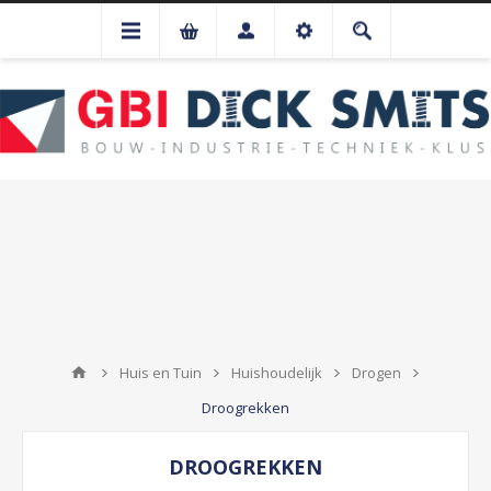
Huis en Tuin
Huishoudelijk
Drogen
Droogrekken
DROOGREKKEN