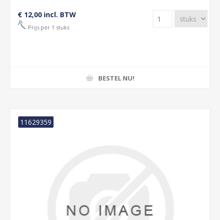
€ 12,00 incl. BTW
Prijs per 1 stuks
BESTEL NU!
11629359