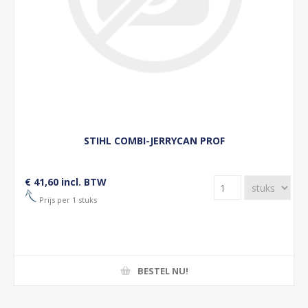
STIHL COMBI-JERRYCAN PROF
€ 41,60 incl. BTW
Prijs per 1 stuks
BESTEL NU!