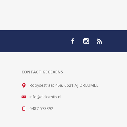
CONTACT GEGEVENS
Rooysestraat 45a, 6621 AJ DREUMEL
info@dicksmits.nl
0487 573392