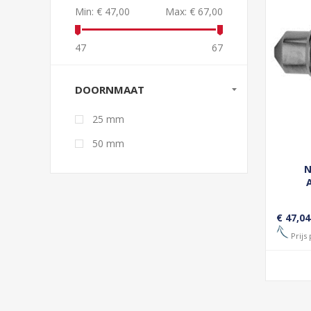
Min:
€ 47,00
Max:
€ 67,00
47
67
DOORNMAAT
25 mm
50 mm
N
€ 47,04
Prijs 