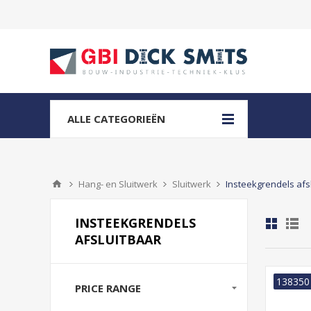
ALLE CATEGORIEËN
Hang- en Sluitwerk
Sluitwerk
Insteekgrendels afs
INSTEEKGRENDELS
AFSLUITBAAR
138350
PRICE RANGE