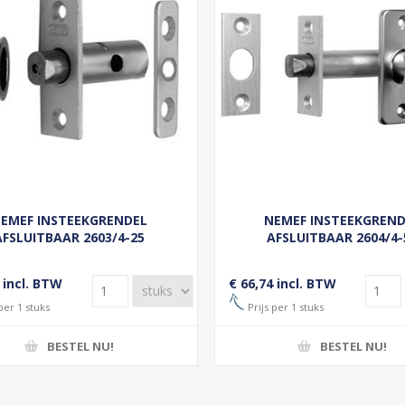
EMEF INSTEEKGRENDEL
NEMEF INSTEEKGREN
AFSLUITBAAR 2603/4-25
AFSLUITBAAR 2604/4-
DOORNMAAT 25MM - F1
DOORNMAAT 50MM - 
 incl. BTW
€ 66,74 incl. BTW
per 1 stuks
Prijs per 1 stuks
BESTEL NU!
BESTEL NU!