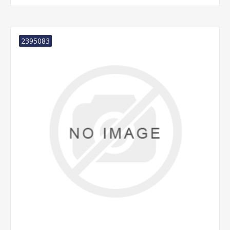
2395083