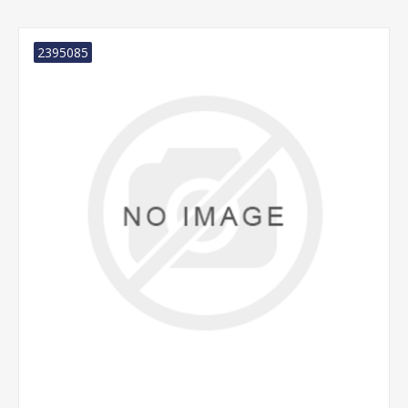
2395085