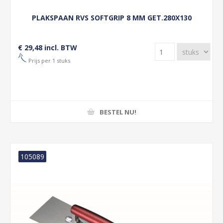
PLAKSPAAN RVS SOFTGRIP 8 MM GET.280X130
€ 29,48 incl. BTW
Prijs per 1 stuks
BESTEL NU!
105089