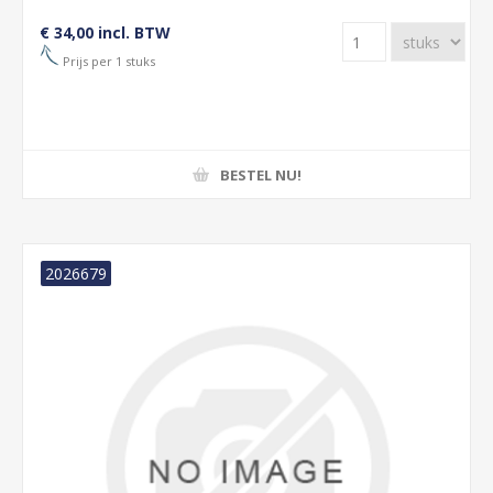
€ 34,00 incl. BTW
Prijs per 1 stuks
BESTEL NU!
2026679