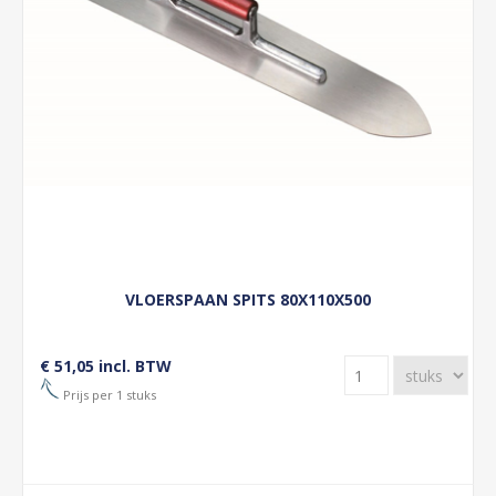
VLOERSPAAN SPITS 80X110X500
€ 51,05 incl. BTW
Prijs per 1 stuks