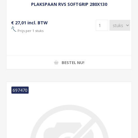
PLAKSPAAN RVS SOFTGRIP 280X130
€ 27,01 incl. BTW
Prijs per 1 stuks
BESTEL NU!
697470