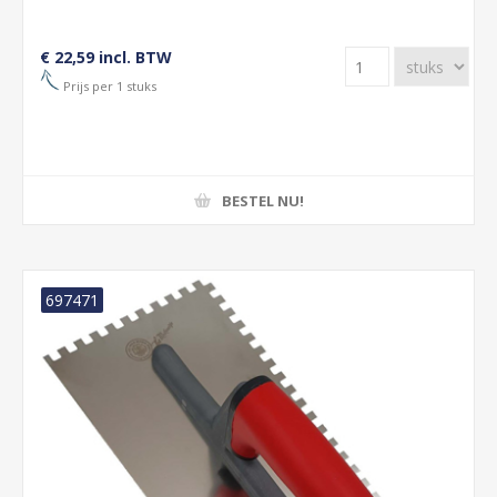
€ 22,59 incl. BTW
Prijs per 1 stuks
BESTEL NU!
697471