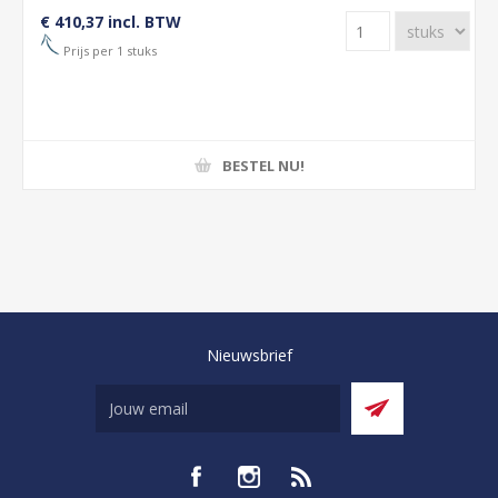
€ 410,37 incl. BTW
Prijs per 1 stuks
BESTEL NU!
Nieuwsbrief