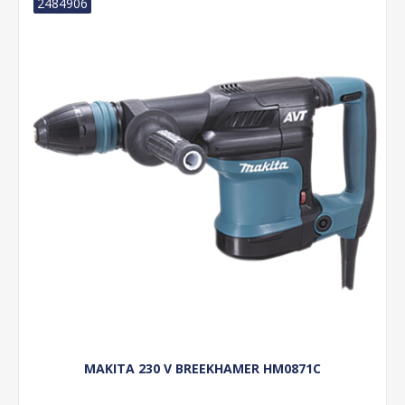
2484906
MAKITA 230 V BREEKHAMER HM0871C