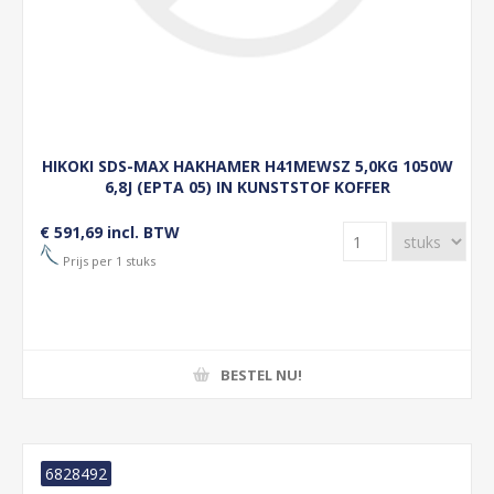
HIKOKI SDS-MAX HAKHAMER H41MEWSZ 5,0KG 1050W
6,8J (EPTA 05) IN KUNSTSTOF KOFFER
€ 591,69 incl. BTW
Prijs per 1 stuks
BESTEL NU!
6828492