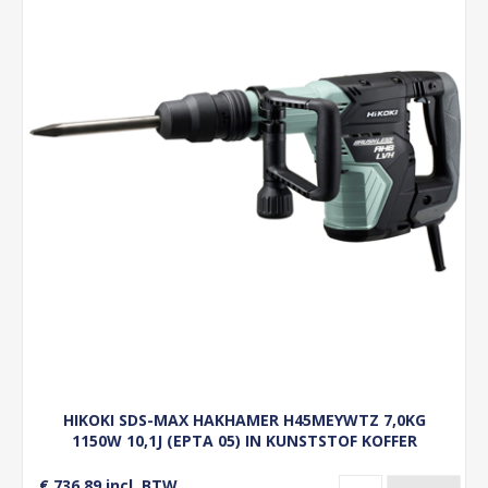
HIKOKI SDS-MAX HAKHAMER H45MEYWTZ 7,0KG
1150W 10,1J (EPTA 05) IN KUNSTSTOF KOFFER
€ 736,89 incl. BTW