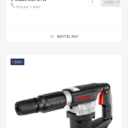
Prijs per 1 stuks
BESTEL NU!
13061