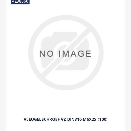
4298060
VLEUGELSCHROEF VZ DIN316 M6X25 (100)