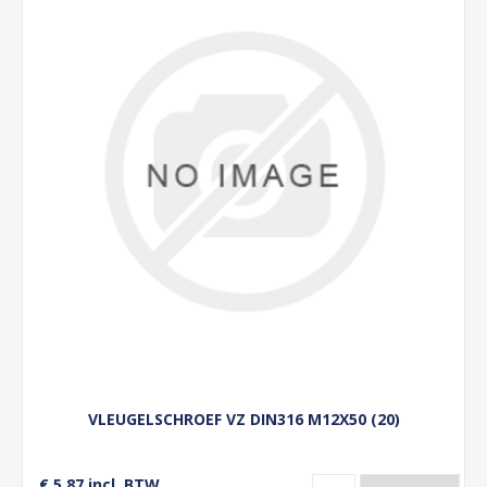
VLEUGELSCHROEF VZ DIN316 M12X50 (20)
€ 5,87 incl. BTW