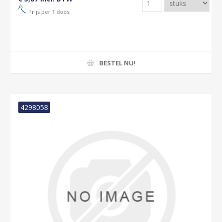
Prijs per 1 doos
BESTEL NU!
4298058