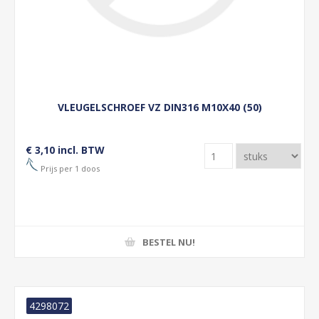
VLEUGELSCHROEF VZ DIN316 M10X40 (50)
€ 3,10 incl. BTW
Prijs per 1 doos
BESTEL NU!
4298072