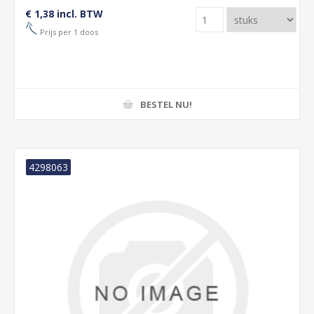
€ 1,38 incl. BTW
Prijs per 1 doos
BESTEL NU!
4298063