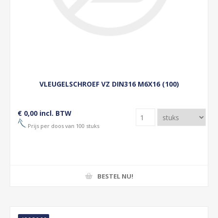
VLEUGELSCHROEF VZ DIN316 M6X16 (100)
€ 0,00 incl. BTW
Prijs per doos van 100 stuks
BESTEL NU!