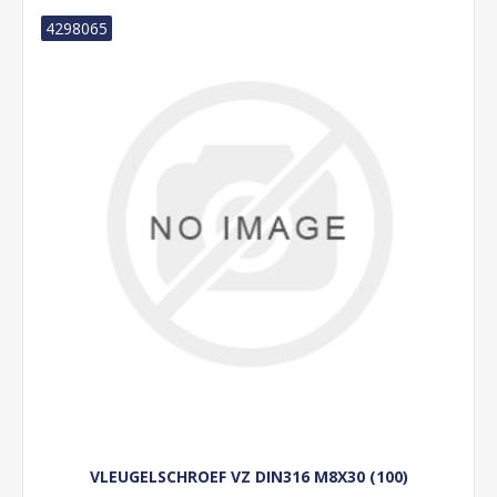
4298065
VLEUGELSCHROEF VZ DIN316 M8X30 (100)