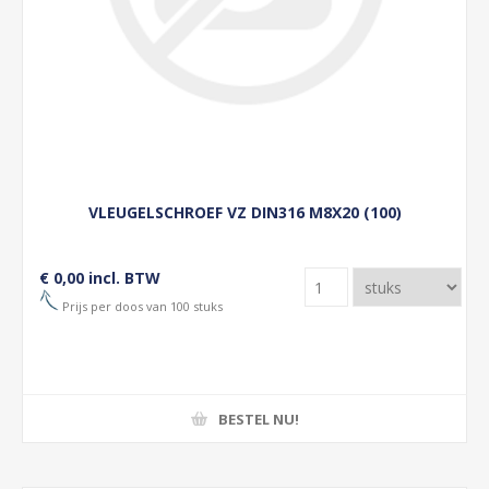
VLEUGELSCHROEF VZ DIN316 M8X20 (100)
€ 0,00 incl. BTW
Prijs per doos van 100 stuks
BESTEL NU!