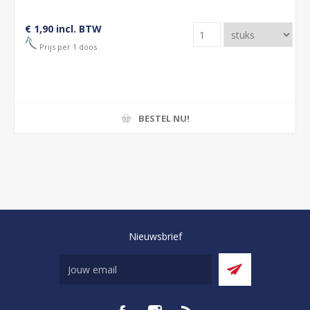
€ 1,90 incl. BTW
Prijs per 1 doos
BESTEL NU!
Nieuwsbrief