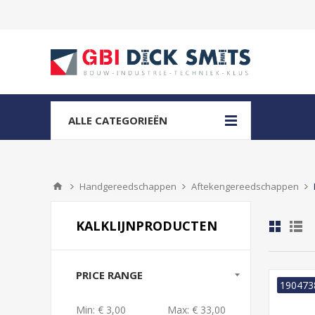
ALLE CATEGORIEËN
Handgereedschappen
Aftekengereedschappen
KALKLIJNPRODUCTEN
PRICE RANGE
190473
Min:
€ 3,00
Max:
€ 33,00