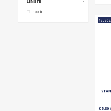
LENGTE
100 ft
185862
STAN
€ 5,80 