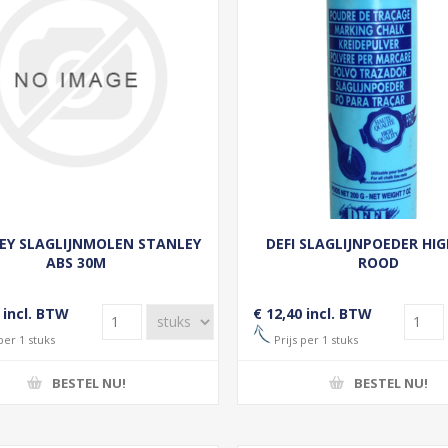
EY SLAGLIJNMOLEN STANLEY
DEFI SLAGLIJNPOEDER HIG
ABS 30M
ROOD
 incl. BTW
€ 12,40 incl. BTW
per 1 stuks
Prijs per 1 stuks
BESTEL NU!
BESTEL NU!