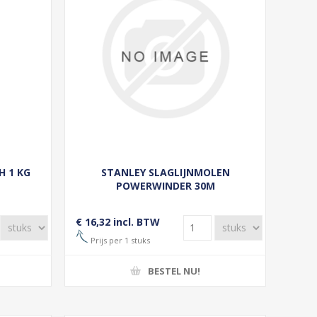
H 1 KG
STANLEY SLAGLIJNMOLEN
POWERWINDER 30M
€ 16,32 incl. BTW
Prijs per 1 stuks
BESTEL NU!