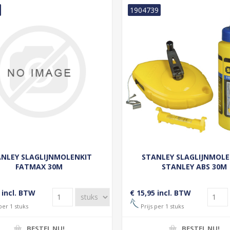
1904739
NLEY SLAGLIJNMOLENKIT
STANLEY SLAGLIJNMOLE
FATMAX 30M
STANLEY ABS 30M
 incl. BTW
€ 15,95 incl. BTW
per 1 stuks
Prijs per 1 stuks
BESTEL NU!
BESTEL NU!