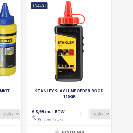
134431
NKIT
STANLEY SLAGLIJNPOEDER ROOD
115GR
€ 3,99 incl. BTW
Prijs per 1 stuks
BESTEL NU!