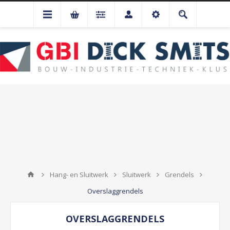
Hang- en Sluitwerk
Sluitwerk
Grendels
Overslaggrendels
OVERSLAGGRENDELS