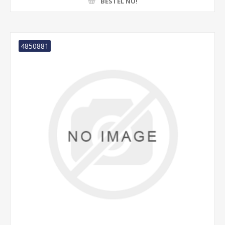
BESTEL NU!
4850881