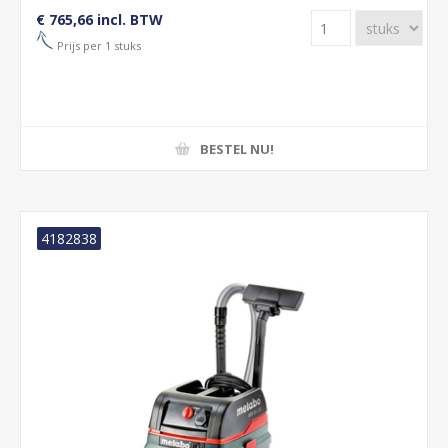
€ 765,66 incl. BTW
Prijs per 1 stuks
BESTEL NU!
4182838