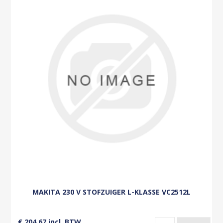
MAKITA 230 V STOFZUIGER L-KLASSE VC2512L
€ 204,67 incl. BTW