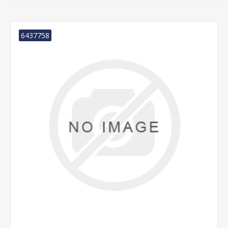
6437758