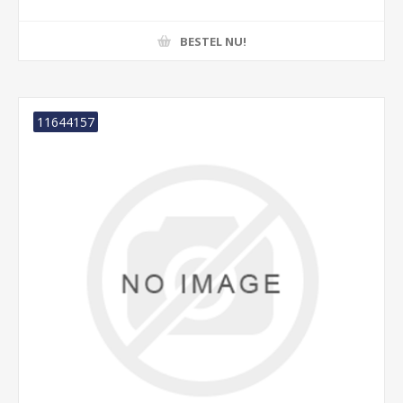
BESTEL NU!
11644157