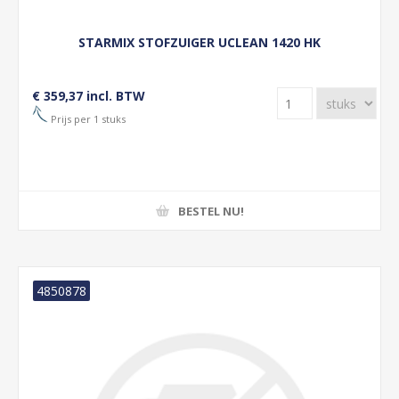
STARMIX STOFZUIGER UCLEAN 1420 HK
€ 359,37 incl. BTW
Prijs per 1 stuks
BESTEL NU!
4850878