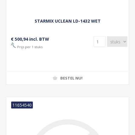
STARMIX UCLEAN LD-1432 WET
€ 500,94 incl. BTW
Prijs per 1 stuks
BESTEL NU!
11654540