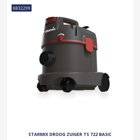
6832299
STARMIX DROOG ZUIGER TS 722 BASIC