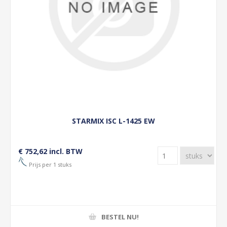
STARMIX ISC L-1425 EW
€ 752,62 incl. BTW
Prijs per 1 stuks
BESTEL NU!