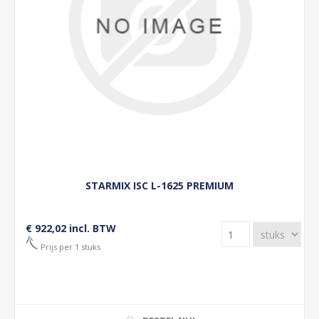
STARMIX ISC L-1625 PREMIUM
€ 922,02 incl. BTW
Prijs per 1 stuks