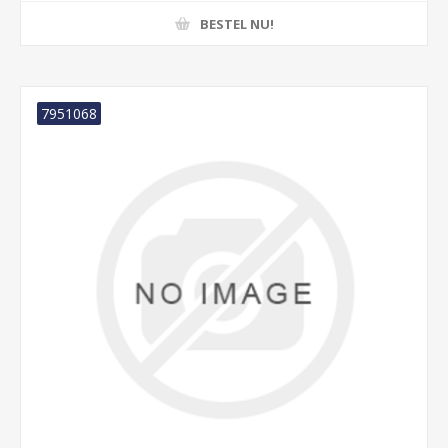
BESTEL NU!
7951068