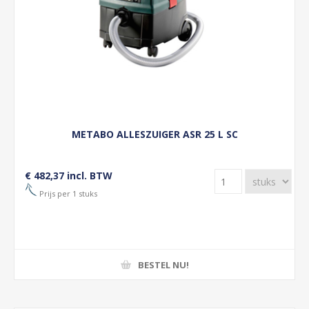
METABO ALLESZUIGER ASR 25 L SC
€ 482,37 incl. BTW
Prijs per 1 stuks
BESTEL NU!