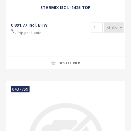
STARMIX ISC L-1425 TOP
€ 891,77 incl. BTW
Prijs per 1 stuks
BESTEL NU!
6437759