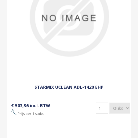
STARMIX UCLEAN ADL-1420 EHP
€ 503,36 incl. BTW
Prijs per 1 stuks