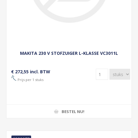
MAKITA 230 V STOFZUIGER L-KLASSE VC3011L
€ 272,55 incl. BTW
Prijs per 1 stuks
BESTEL NU!