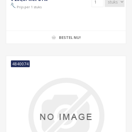
Prijs per 1 stuks
BESTEL NU!
4840074