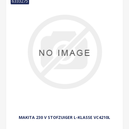
6333275
MAKITA 230 V STOFZUIGER L-KLASSE VC4210L