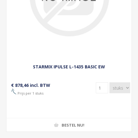
STARMIX IPULSE L-1435 BASIC EW
€ 878,46 incl. BTW
Prijs per 1 stuks
BESTEL NU!