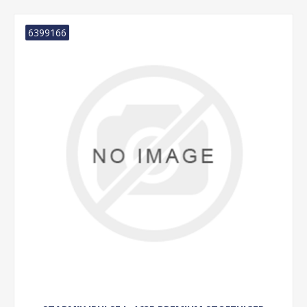
6399166