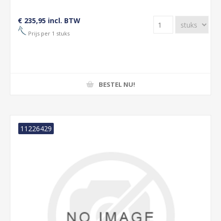
€ 235,95 incl. BTW
Prijs per 1 stuks
BESTEL NU!
11226429