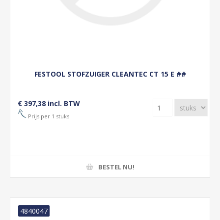
FESTOOL STOFZUIGER CLEANTEC CT 15 E ##
€ 397,38 incl. BTW
Prijs per 1 stuks
BESTEL NU!
4840047