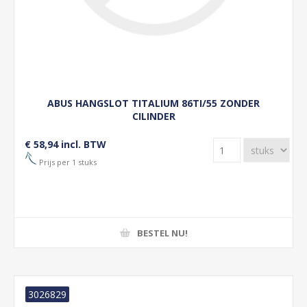
ABUS HANGSLOT TITALIUM 86TI/55 ZONDER
CILINDER
€ 58,94 incl. BTW
Prijs per 1 stuks
BESTEL NU!
3026829