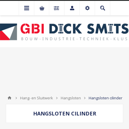
Hang- en Sluitwerk
Hangsloten
Hangsloten cilinder
HANGSLOTEN CILINDER