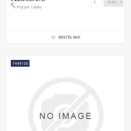
Prijs per 1 stuks
BESTEL NU!
7449100