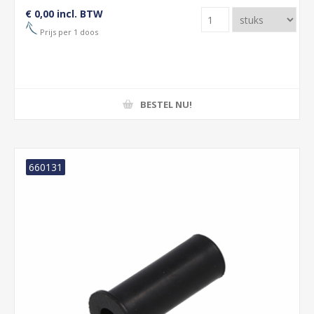
€ 0,00 incl. BTW
Prijs per 1 doos
BESTEL NU!
660131