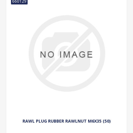
660129
RAWL PLUG RUBBER RAWLNUT M6X35 (50)