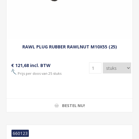
RAWL PLUG RUBBER RAWLNUT M10X55 (25)
€ 121,68 incl. BTW
Prijs per doos van 25 stuks
BESTEL NU!
660123