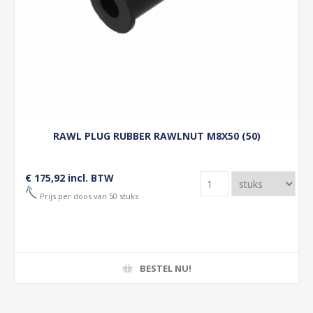
RAWL PLUG RUBBER RAWLNUT M8X50 (50)
€ 175,92 incl. BTW
Prijs per doos van 50 stuks
BESTEL NU!