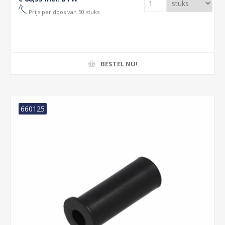
Prijs per doos van 50 stuks
BESTEL NU!
660125