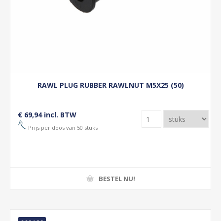
RAWL PLUG RUBBER RAWLNUT M5X25 (50)
€ 69,94 incl. BTW
Prijs per doos van 50 stuks
BESTEL NU!