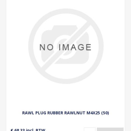
RAWL PLUG RUBBER RAWLNUT M4X25 (50)
€ 68,33 incl. BTW