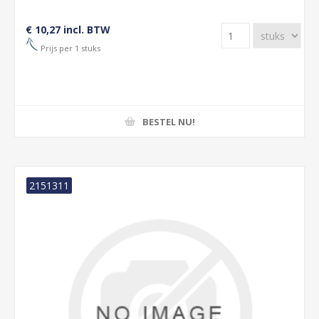
€ 10,27 incl. BTW
Prijs per 1 stuks
BESTEL NU!
2151311