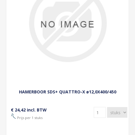
HAMERBOOR SDS+ QUATTRO-X ø12,0X400/450
€ 24,42 incl. BTW
Prijs per 1 stuks