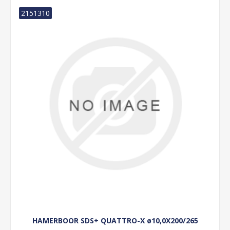
2151310
HAMERBOOR SDS+ QUATTRO-X ø10,0X200/265