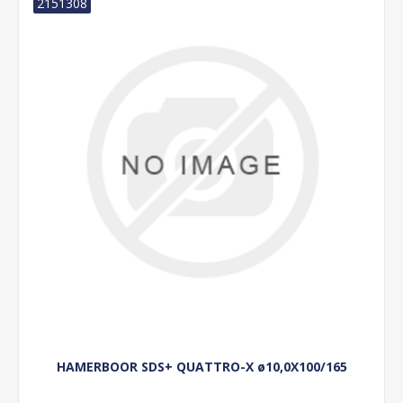
2151308
HAMERBOOR SDS+ QUATTRO-X ø10,0X100/165