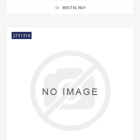
BESTEL NU!
2151316