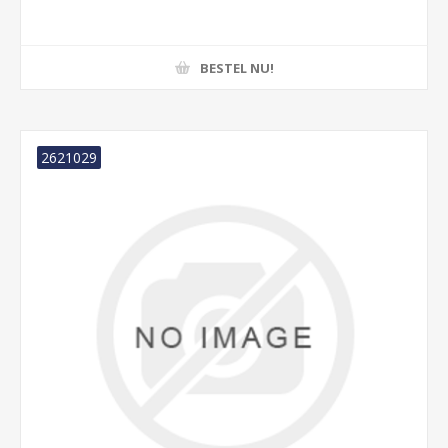
BESTEL NU!
2621029