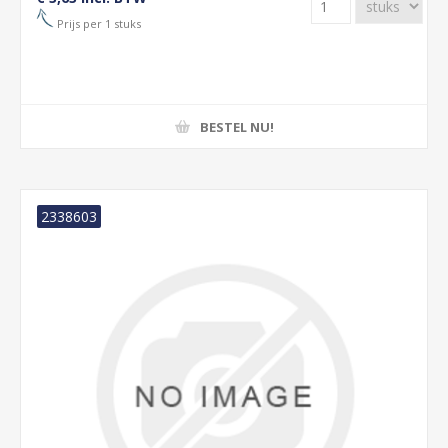
Prijs per 1 stuks
BESTEL NU!
2338603