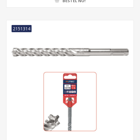
BESTEL NU!
2151314