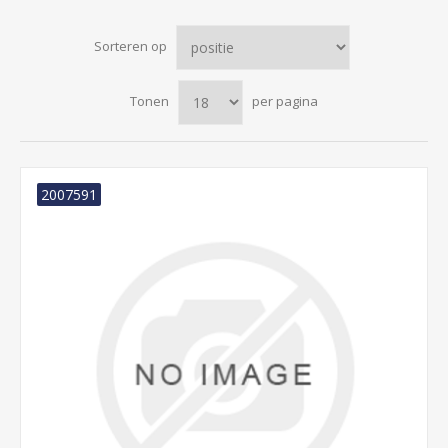
Sorteren op
Tonen
per pagina
2007591