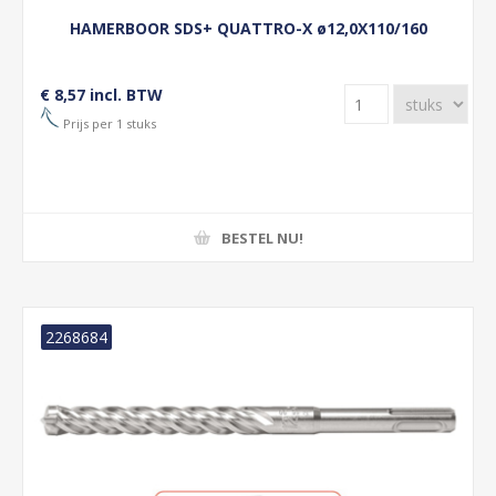
HAMERBOOR SDS+ QUATTRO-X ø12,0X110/160
€ 8,57 incl. BTW
Prijs per 1 stuks
BESTEL NU!
2268684