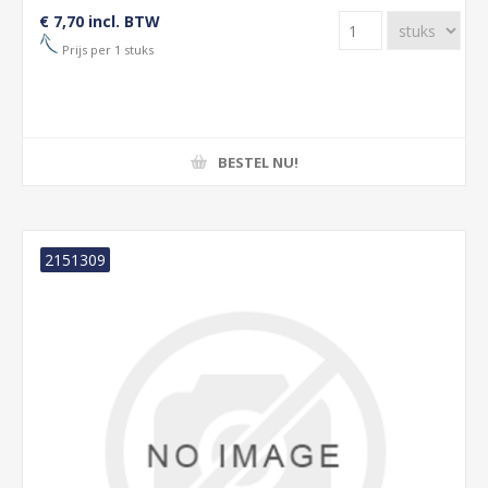
€ 7,70 incl. BTW
Prijs per 1 stuks
BESTEL NU!
2151309