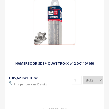
HAMERBOOR SDS+ QUATTRO-X ø12,0X110/160
€ 85,62 incl. BTW
Prijs per box van 10 stuks