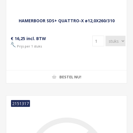
HAMERBOOR SDS+ QUATTRO-X ø12,0X260/310
€ 16,25 incl. BTW
Prijs per 1 stuks
BESTEL NU!
2151317