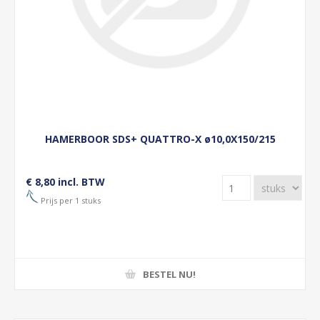
HAMERBOOR SDS+ QUATTRO-X ø10,0X150/215
€ 8,80 incl. BTW
Prijs per 1 stuks
BESTEL NU!