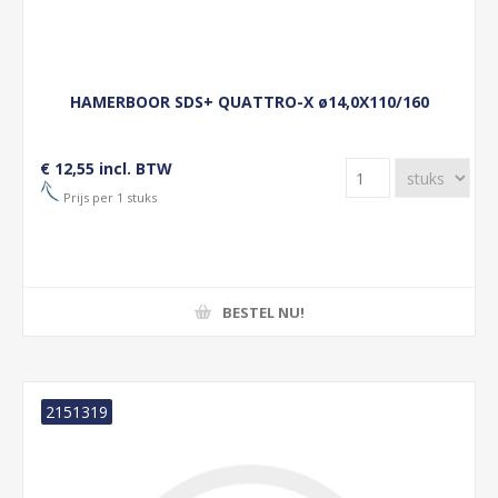
HAMERBOOR SDS+ QUATTRO-X ø14,0X110/160
€ 12,55 incl. BTW
Prijs per 1 stuks
BESTEL NU!
2151319