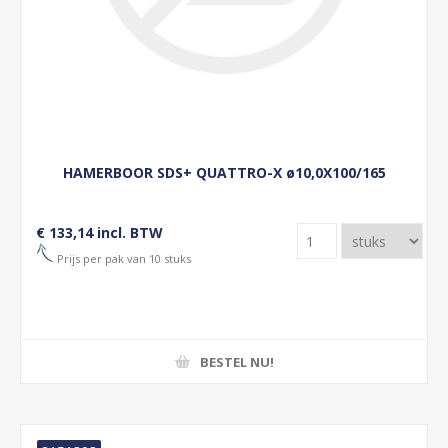
HAMERBOOR SDS+ QUATTRO-X ø10,0X100/165
€ 133,14 incl. BTW
Prijs per pak van 10 stuks
BESTEL NU!