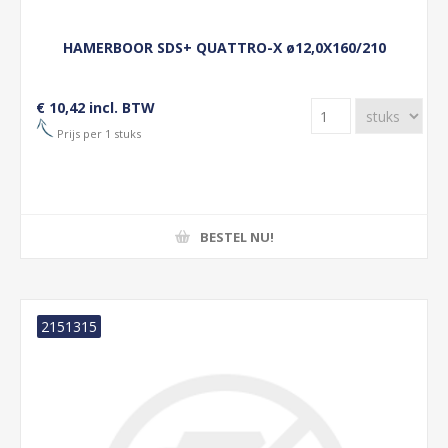
HAMERBOOR SDS+ QUATTRO-X ø12,0X160/210
€ 10,42 incl. BTW
Prijs per 1 stuks
BESTEL NU!
2151315