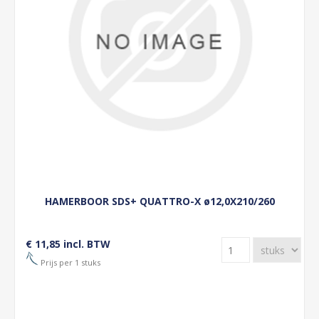
HAMERBOOR SDS+ QUATTRO-X ø12,0X210/260
€ 11,85 incl. BTW
Prijs per 1 stuks