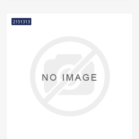
2151313