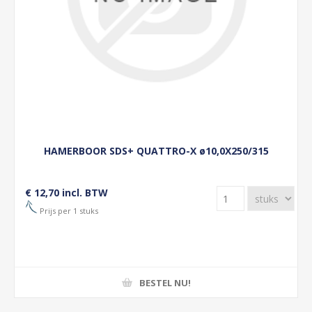
HAMERBOOR SDS+ QUATTRO-X ø10,0X250/315
€ 12,70 incl. BTW
Prijs per 1 stuks
BESTEL NU!