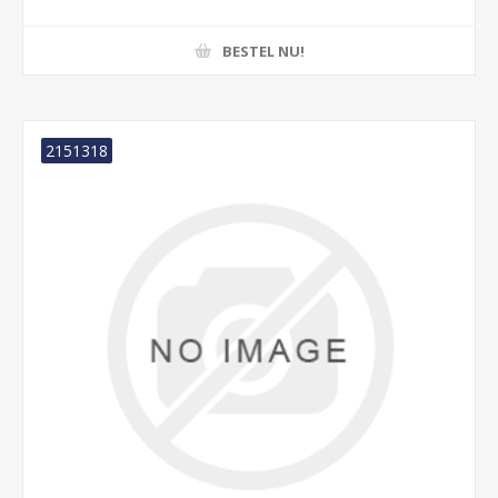
BESTEL NU!
2151318