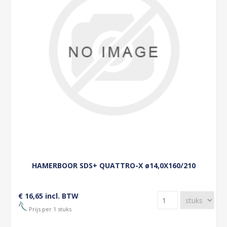
HAMERBOOR SDS+ QUATTRO-X ø14,0X160/210
€ 16,65 incl. BTW
Prijs per 1 stuks