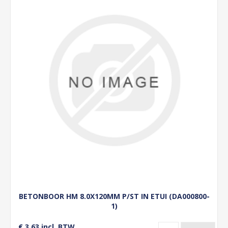
BETONBOOR HM 8.0X120MM P/ST IN ETUI (DA000800-
1)
€ 3,63 incl. BTW