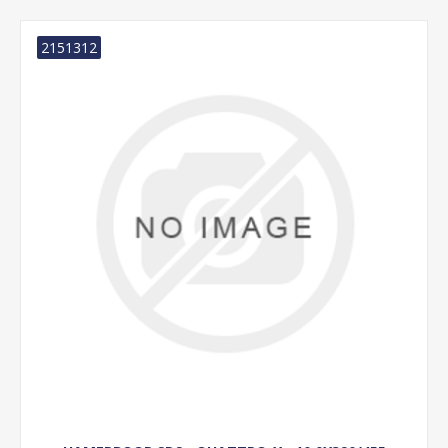
2151312