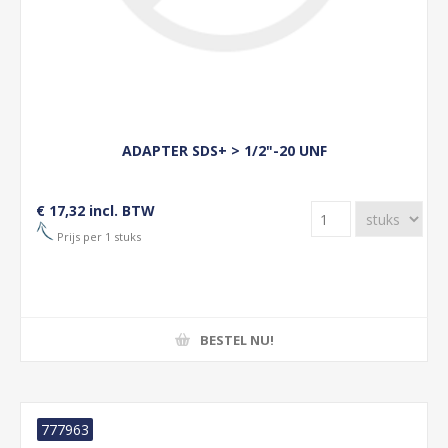
ADAPTER SDS+ > 1/2"-20 UNF
€ 17,32 incl. BTW
Prijs per 1 stuks
BESTEL NU!
777963