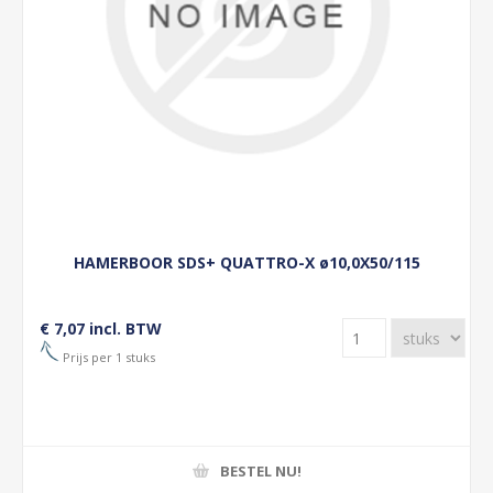
HAMERBOOR SDS+ QUATTRO-X ø10,0X50/115
€ 7,07 incl. BTW
Prijs per 1 stuks
BESTEL NU!