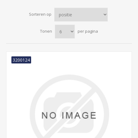
Sorteren op
Tonen
per pagina
3200124