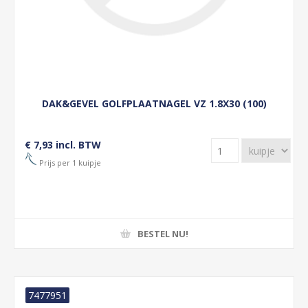
DAK&GEVEL GOLFPLAATNAGEL VZ 1.8X30 (100)
€ 7,93 incl. BTW
Prijs per 1 kuipje
BESTEL NU!
7477951