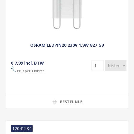
OSRAM LEDPIN20 230V 1,9W 827 G9
€ 7,99 incl. BTW
Prijs per 1 blister
BESTEL NU!
12041584