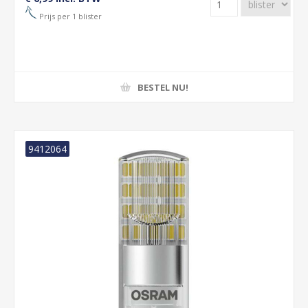
Prijs per 1 blister
BESTEL NU!
9412064