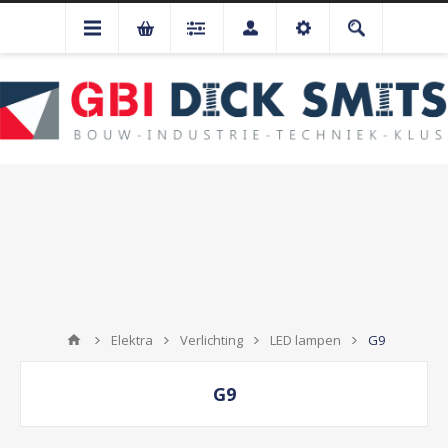
Elektra
Verlichting
LED lampen
G9
G9