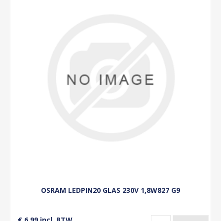
OSRAM LEDPIN20 GLAS 230V 1,8W827 G9
€ 6,99 incl. BTW