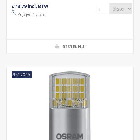
€ 13,79 incl. BTW
Prijs per 1 blister
BESTEL NU!
9412065