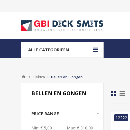
ALLE CATEGORIEËN
Elektra
Bellen en Gongen
BELLEN EN GONGEN
PRICE RANGE
12222
Min:
€ 5,00
Max:
€ 810,00