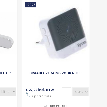
12975
BEL OP
DRAADLOZE GONG VOOR I-BELL
€ 27,22 incl. BTW
Prijs per 1 stuks
BESTEL NU!