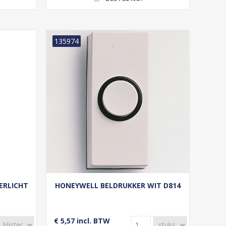
135974
ERLICHT
HONEYWELL BELDRUKKER WIT D814
€ 5,57 incl. BTW