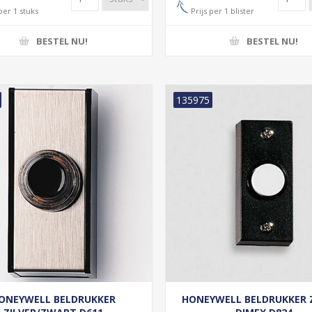
per 1 stuks
Prijs per 1 blister
BESTEL NU!
BESTEL NU!
135975
ONEYWELL BELDRUKKER
HONEYWELL BELDRUKKER