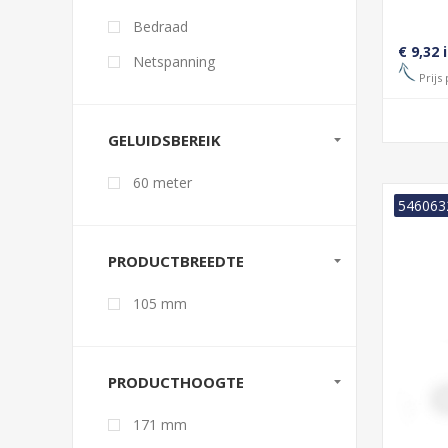
Bedraad
€ 9,32 
Netspanning
Prijs 
GELUIDSBEREIK
60 meter
546063
PRODUCTBREEDTE
105 mm
PRODUCTHOOGTE
171 mm