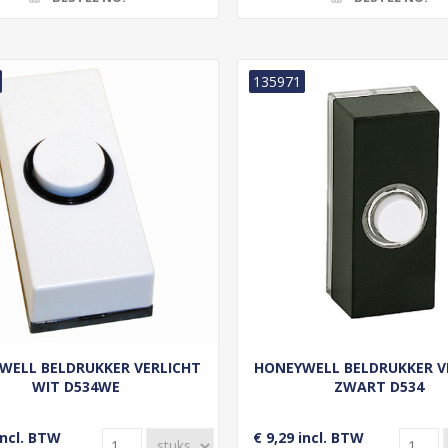
135971
WELL BELDRUKKER VERLICHT
HONEYWELL BELDRUKKER V
WIT D534WE
ZWART D534
incl. BTW
€ 9,29 incl. BTW