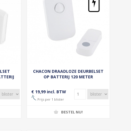
LSET
CHACON DRAADLOZE DEURBELSET
TTERIJ
OP BATTERIJ 120 METER
€ 19,99 incl. BTW
Prijs per 1 blister
BESTEL NU!