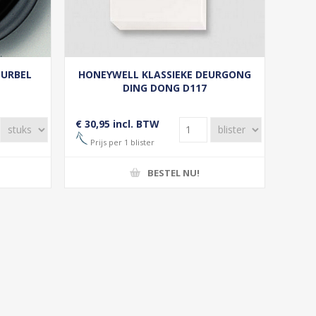
EURBEL
HONEYWELL KLASSIEKE DEURGONG
DING DONG D117
€ 30,95 incl. BTW
Prijs per 1 blister
BESTEL NU!