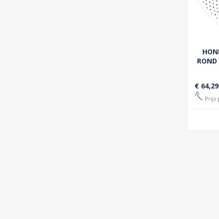
HON
ROND 
€ 64,29
Prijs 