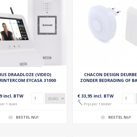
BUS DRAADLOZE (VIDEO)
CHACON DESIGN DEURBE
RINTERCOM EYCASA 31000
ZONDER BEDRADING OF BA
9 incl. BTW
€ 33,95 incl. BTW
per 1 stuks
Prijs per 1 blister
BESTEL NU!
BESTEL NU!