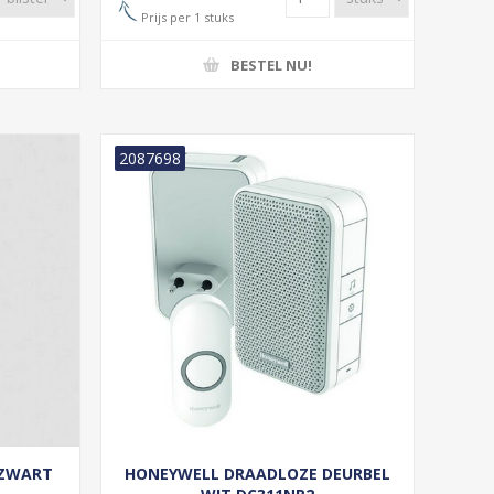
Prijs per 1 stuks
BESTEL NU!
2087698
 ZWART
HONEYWELL DRAADLOZE DEURBEL