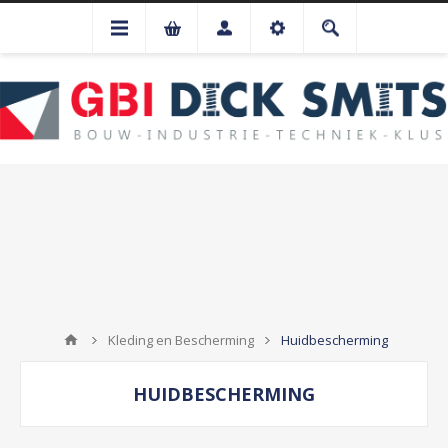
Kleding en Bescherming
Huidbescherming
HUIDBESCHERMING