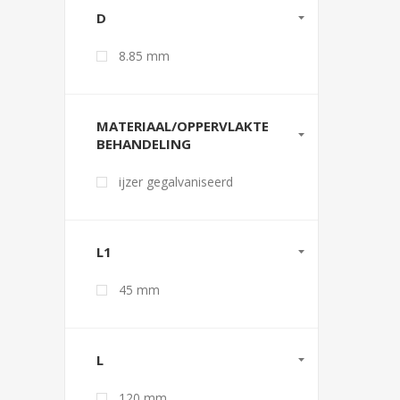
D
8.85 mm
MATERIAAL/OPPERVLAKTE
BEHANDELING
ijzer gegalvaniseerd
L1
45 mm
L
120 mm