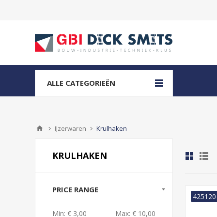
ALLE CATEGORIEËN
IJzerwaren
Krulhaken
KRULHAKEN
PRICE RANGE
425120
Min:
€ 3,00
Max:
€ 10,00