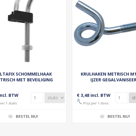
LTAFIX SCHOMMELHAAK
KRULHAKEN METRISCH M
TRISCH MET BEVEILIGING
IJZER GEGALVANISEE
VERZINKT M12 X 160MM
incl. BTW
€ 3,48 incl. BTW
per 1 stuks
Prijs per 1 doos
BESTEL NU!
BESTEL NU!