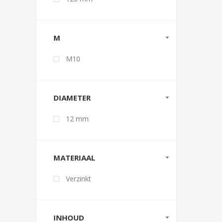
M
M10
DIAMETER
12 mm
MATERIAAL
Verzinkt
INHOUD