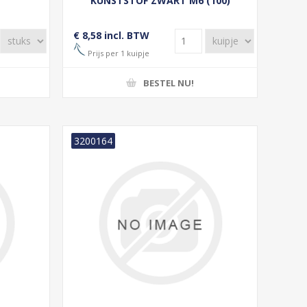
KUNSTSTOF ZWART M6 (100)
€ 8,58 incl. BTW
Prijs per 1 kuipje
BESTEL NU!
3200164