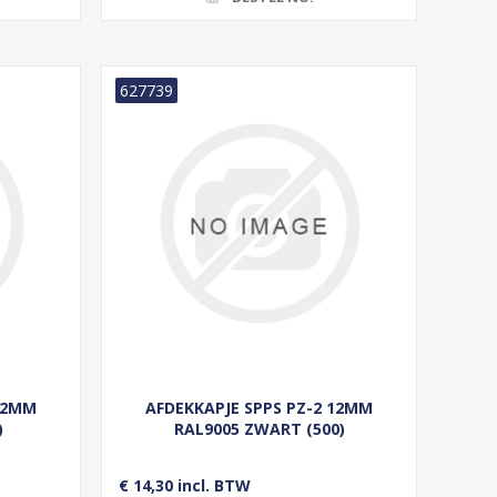
627739
 12MM
AFDEKKAPJE SPPS PZ-2 12MM
)
RAL9005 ZWART (500)
€ 14,30 incl. BTW