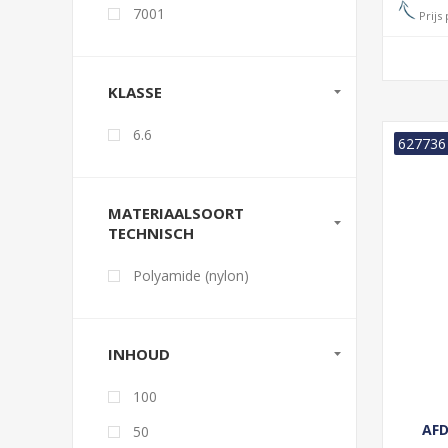
7001
Prijs
KLASSE
6.6
627736
MATERIAALSOORT
TECHNISCH
Polyamide (nylon)
INHOUD
100
AFD
50