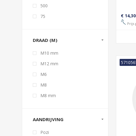
500
€ 14,30
75
Prijs
DRAAD (M)
M10 mm
571056
M12 mm
M6
M8
M8 mm
AANDRIJVING
Pozi