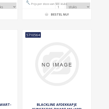
Prijs per doos van 500 stuks
BESTEL NU!
5710564
ZWART-
BLACKLINE AFDEKKAPJE