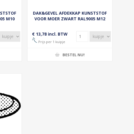
NSTSTOF
DAK&GEVEL AFDEKKAP KUNSTSTOF
05 M10
VOOR MOER ZWART RAL9005 M12
(50)
€ 13,78 incl. BTW
Prijs per 1 kuipje
BESTEL NU!