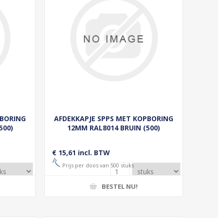
PBORING
AFDEKKAPJE SPPS MET KOPBORING
500)
12MM RAL8014 BRUIN (500)
€ 15,61 incl. BTW
Prijs per doos van 500 stuks
BESTEL NU!