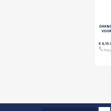
DAK&G
VOOR
€ 0,15 
Prijs 