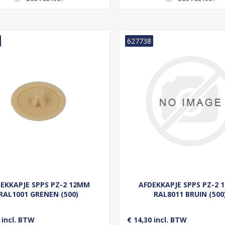
627738
EKKAPJE SPPS PZ-2 12MM
AFDEKKAPJE SPPS PZ-2
RAL1001 GRENEN (500)
RAL8011 BRUIN (500
 incl. BTW
€ 14,30 incl. BTW