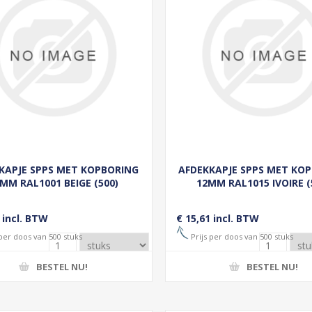
KAPJE SPPS MET KOPBORING
AFDEKKAPJE SPPS MET KO
MM RAL1001 BEIGE (500)
12MM RAL1015 IVOIRE (
 incl. BTW
€ 15,61 incl. BTW
 per doos van 500 stuks
Prijs per doos van 500 stuks
BESTEL NU!
BESTEL NU!