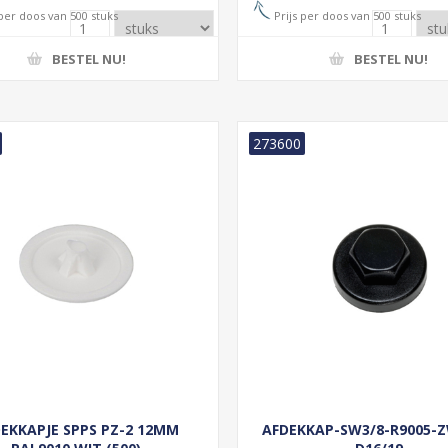
 per doos van 500 stuks
Prijs per doos van 500 stuks
BESTEL NU!
BESTEL NU!
273600
EKKAPJE SPPS PZ-2 12MM
AFDEKKAP-SW3/8-R9005-