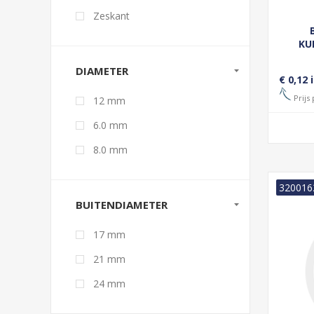
Zeskant
KU
DIAMETER
€ 0,12 
Prijs 
12 mm
6.0 mm
8.0 mm
320016
BUITENDIAMETER
17 mm
21 mm
24 mm