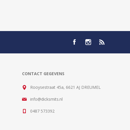
CONTACT GEGEVENS
Rooysestraat 45a, 6621 AJ DREUMEL
info@dicksmits.nl
0487 573392