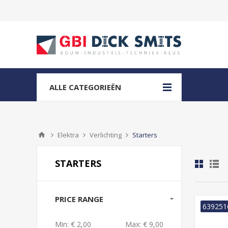
ALLE CATEGORIEËN
Elektra
Verlichting
Starters
STARTERS
PRICE RANGE
639251
Min:
€ 2,00
Max:
€ 9,00