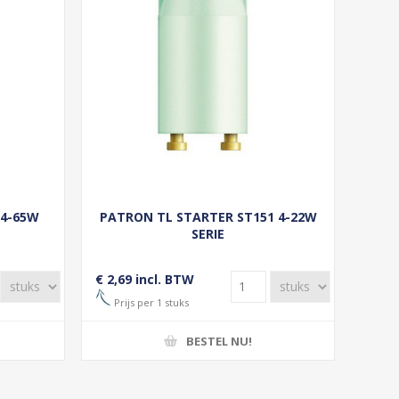
 4-65W
PATRON TL STARTER ST151 4-22W
SERIE
€ 2,69 incl. BTW
Prijs per 1 stuks
BESTEL NU!