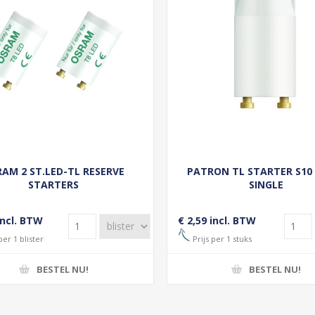
AM 2 ST.LED-TL RESERVE
PATRON TL STARTER S10
STARTERS
SINGLE
incl. BTW
€ 2,59 incl. BTW
per 1 blister
Prijs per 1 stuks
BESTEL NU!
BESTEL NU!