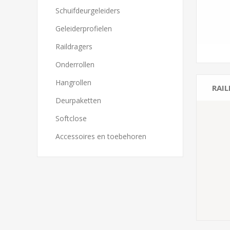
Schuifdeurgeleiders
Geleiderprofielen
Raildragers
Onderrollen
Hangrollen
RAI
Deurpaketten
Softclose
Accessoires en toebehoren