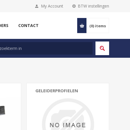
My Account
BTW instellingen
DERS
CONTACT
(0)
items
GELEIDERPROFIELEN