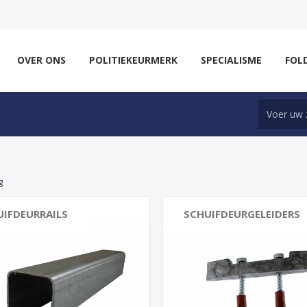
OVER ONS
POLITIEKEURMERK
SPECIALISME
FOL
g
UIFDEURRAILS
SCHUIFDEURGELEIDERS