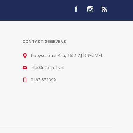
CONTACT GEGEVENS
Rooysestraat 45a, 6621 AJ DREUMEL
info@dicksmits.nl
0487 573392