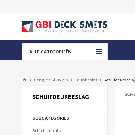
ALLE CATEGORIEËN
Hang- en Sluitwerk
Bouwbeslag
Schuifdeurbesla
SCH
SCHUIFDEURBESLAG
SUBCATEGORIES
Schuifdeurrails