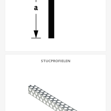
STUCPROFIELEN