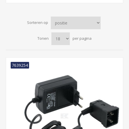
Sorteren op
Tonen
per pagina
7639254