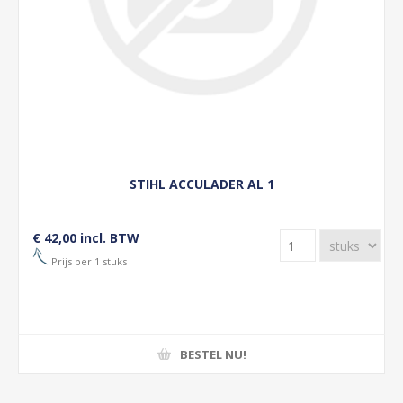
STIHL ACCULADER AL 1
€ 42,00 incl. BTW
Prijs per 1 stuks
BESTEL NU!