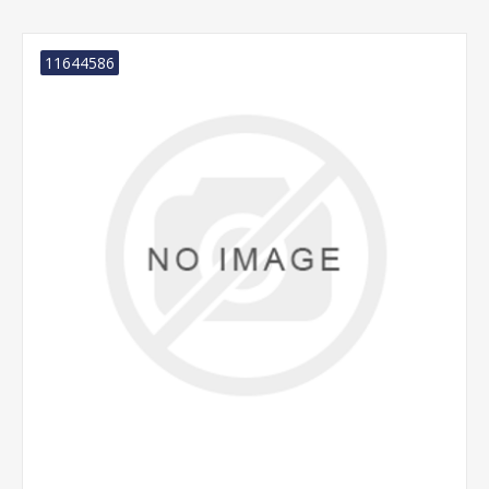
11644586