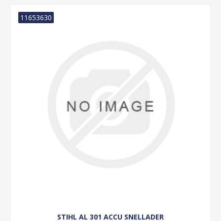
11653630
STIHL AL 301 ACCU SNELLADER