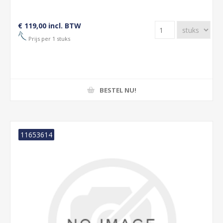
€ 119,00 incl. BTW
Prijs per 1 stuks
BESTEL NU!
11653614