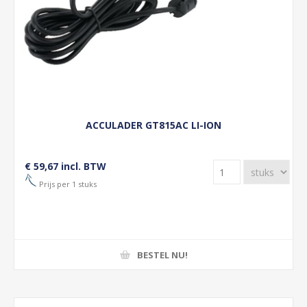
ACCULADER GT815AC LI-ION
€ 59,67 incl. BTW
Prijs per 1 stuks
BESTEL NU!