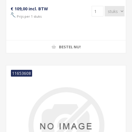
€ 109,00 incl. BTW
Prijs per 1 stuks
BESTEL NU!
11653608