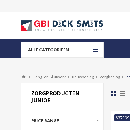
ALLE CATEGORIEËN
Hang- en Sluitwerk
Bouwbeslag
Zorgbeslag
Zo
ZORGPRODUCTEN
JUNIOR
637099
PRICE RANGE