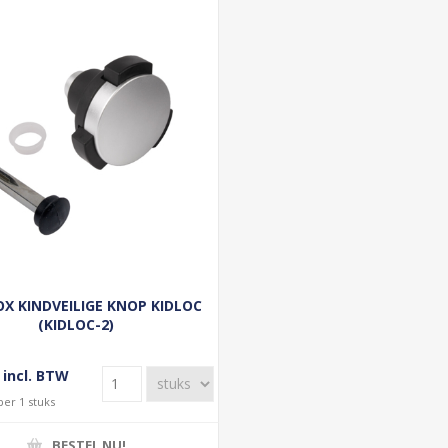
X KINDVEILIGE KNOP KIDLOC
(KIDLOC-2)
 incl. BTW
per 1 stuks
BESTEL NU!