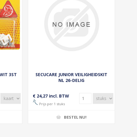
WIT 3ST
SECUCARE JUNIOR VEILIGHEIDSKIT
NL 26-DELIG
€ 24,27 incl. BTW
Prijs per 1 stuks
BESTEL NU!