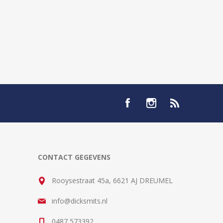
CONTACT GEGEVENS
Rooysestraat 45a, 6621 AJ DREUMEL
info@dicksmits.nl
0487 573392