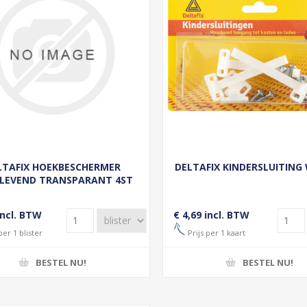
LTAFIX HOEKBESCHERMER
DELTAFIX KINDERSLUITING 
KLEVEND TRANSPARANT 4ST
incl. BTW
€ 4,69 incl. BTW
per 1 blister
Prijs per 1 kaart
BESTEL NU!
BESTEL NU!