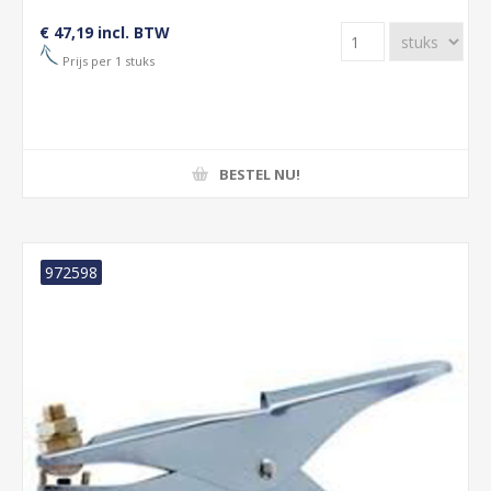
€ 47,19 incl. BTW
Prijs per 1 stuks
BESTEL NU!
972598