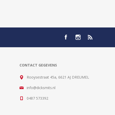
CONTACT GEGEVENS
Rooysestraat 45a, 6621 AJ DREUMEL
info@dicksmits.nl
0487 573392