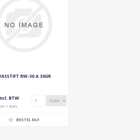
ASSTIFT RW-30 A 30GR
incl. BTW
per 1 stuks
BESTEL NU!