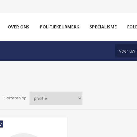
OVER ONS
POLITIEKEURMERK
SPECIALISME
FOL
Sorteren op
7